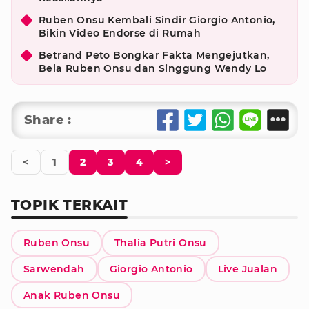
Ruben Onsu Kembali Sindir Giorgio Antonio,
Bikin Video Endorse di Rumah
Betrand Peto Bongkar Fakta Mengejutkan,
Bela Ruben Onsu dan Singgung Wendy Lo
Share :
<
1
2
3
4
>
TOPIK TERKAIT
Ruben Onsu
Thalia Putri Onsu
Sarwendah
Giorgio Antonio
Live Jualan
Anak Ruben Onsu