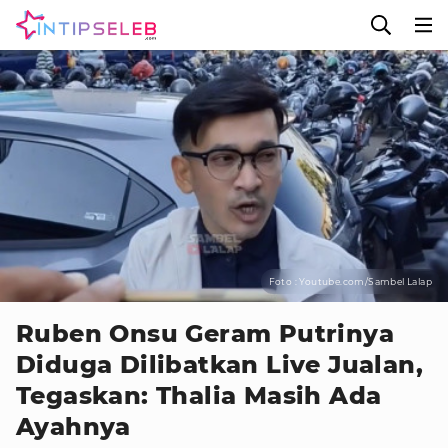
Foto : Youtube.com/Sambel Lalap
Ruben Onsu Geram Putrinya
Diduga Dilibatkan Live Jualan,
Tegaskan: Thalia Masih Ada
Ayahnya