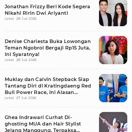
Jonathan Frizzy Beri Kode Segera
Nikahi Ririn Dwi Ariyanti
Lokal
28 Juli 2026
Denise Chariesta Buka Lowongan
Teman Ngobrol Bergaji Rp15 Juta,
Ini Syaratnya!
Lokal
28 Juli 2026
Muklay dan Calvin Stepback Siap
Tantang Diri di Kratingdaeng Red
Bull Power Race, Ini Alasan
Lokal
27 Juli 2026
Mereka!
Ghea Indrawari Curhat Di-
ghosting MUA dan Hair Stylist
Jelang Manggung, Terpaksa