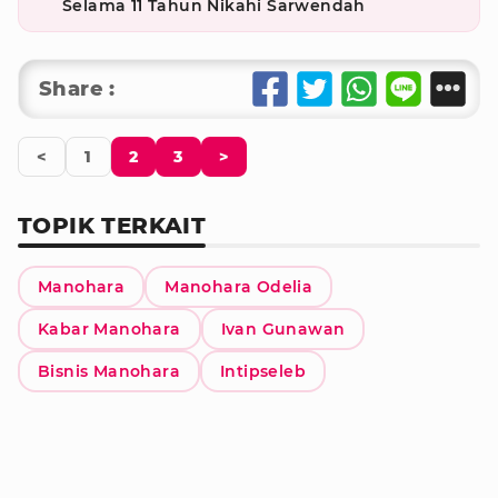
Selama 11 Tahun Nikahi Sarwendah
Share :
<
1
2
3
>
TOPIK TERKAIT
Manohara
Manohara Odelia
Kabar Manohara
Ivan Gunawan
Bisnis Manohara
Intipseleb