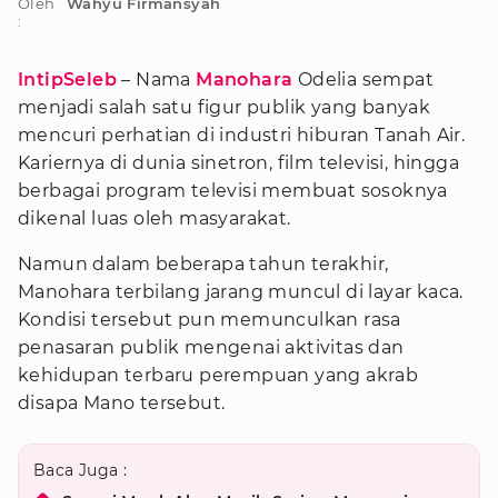
Oleh
Wahyu Firmansyah
:
IntipSeleb
– Nama
Manohara
Odelia sempat
menjadi salah satu figur publik yang banyak
mencuri perhatian di industri hiburan Tanah Air.
Kariernya di dunia sinetron, film televisi, hingga
berbagai program televisi membuat sosoknya
dikenal luas oleh masyarakat.
Namun dalam beberapa tahun terakhir,
Manohara terbilang jarang muncul di layar kaca.
Kondisi tersebut pun memunculkan rasa
penasaran publik mengenai aktivitas dan
kehidupan terbaru perempuan yang akrab
disapa Mano tersebut.
Baca Juga :