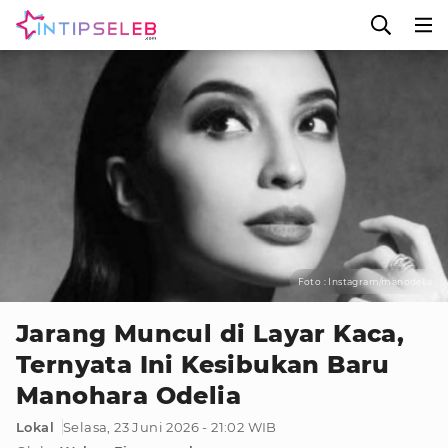
Foto : Instagram/manodelia
Jarang Muncul di Layar Kaca,
Ternyata Ini Kesibukan Baru
Manohara Odelia
Lokal
Selasa, 23 Juni 2026 - 21:02 WIB