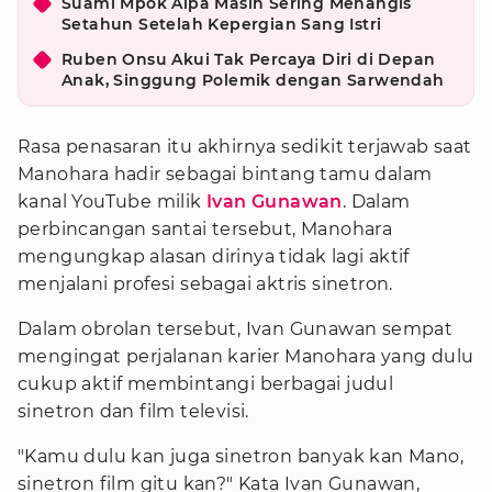
Suami Mpok Alpa Masih Sering Menangis
Setahun Setelah Kepergian Sang Istri
Ruben Onsu Akui Tak Percaya Diri di Depan
Anak, Singgung Polemik dengan Sarwendah
Rasa penasaran itu akhirnya sedikit terjawab saat
Manohara hadir sebagai bintang tamu dalam
kanal YouTube milik
Ivan Gunawan
. Dalam
perbincangan santai tersebut, Manohara
mengungkap alasan dirinya tidak lagi aktif
menjalani profesi sebagai aktris sinetron.
Dalam obrolan tersebut, Ivan Gunawan sempat
mengingat perjalanan karier Manohara yang dulu
cukup aktif membintangi berbagai judul
sinetron dan film televisi.
"Kamu dulu kan juga sinetron banyak kan Mano,
sinetron film gitu kan?" Kata Ivan Gunawan,