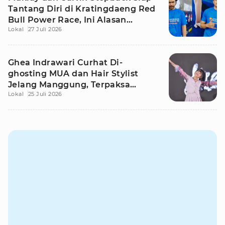
Tantang Diri di Kratingdaeng Red
Bull Power Race, Ini Alasan
Lokal
27 Juli 2026
Mereka!
Ghea Indrawari Curhat Di-
ghosting MUA dan Hair Stylist
Jelang Manggung, Terpaksa
Lokal
25 Juli 2026
Dandan Sendiri