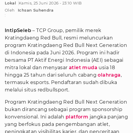
Lokal
Kamis, 25 Juni 2026 - 23:10 WIB
Oleh
Ichsan Suhendra
:
IntipSeleb
– TCP Group, pemilik merek
Kratingdaeng Red Bull, resmi meluncurkan
program Kratingdaeng Red Bull Next Generation
di Indonesia pada Juni 2026. Program ini hadir
bersama PT Aktif Energi Indonesia (AEI) sebagai
mitra lokal dan menyasar
atlet muda
usia 18
hingga 25 tahun dari seluruh cabang
olahraga
,
termasuk esports. Pendaftaran sudah dibuka
melalui situs redbullsport.
Program Kratingdaeng Red Bull Next Generation
bukan dirancang sebagai program sponsorship
konvensional. Ini adalah
platform
jangka panjang
yang berfokus pada pengembangan atlet,
peningkatan visibilitas karier, dan penceritaan