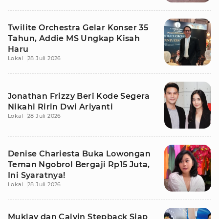
Twilite Orchestra Gelar Konser 35
Tahun, Addie MS Ungkap Kisah
Haru
Lokal
28 Juli 2026
Jonathan Frizzy Beri Kode Segera
Nikahi Ririn Dwi Ariyanti
Lokal
28 Juli 2026
Denise Chariesta Buka Lowongan
Teman Ngobrol Bergaji Rp15 Juta,
Ini Syaratnya!
Lokal
28 Juli 2026
Muklay dan Calvin Stepback Siap