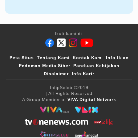
Ikuti kami di:
Peta Situs
Tentang Kami
Kontak Kami
Info Iklan
Pedoman Media Siber
Panduan Kebijakan
Disclaimer
Info Karir
IntipSeleb
©2019
| All Rights Reserved
A Group Member of
VIVA Digital Network