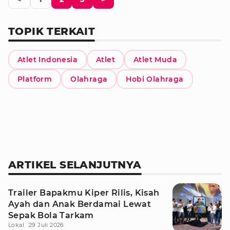
TOPIK TERKAIT
Atlet Indonesia
Atlet
Atlet Muda
Platform
Olahraga
Hobi Olahraga
ARTIKEL SELANJUTNYA
Trailer Bapakmu Kiper Rilis, Kisah
Ayah dan Anak Berdamai Lewat
Sepak Bola Tarkam
Lokal
29 Juli 2026