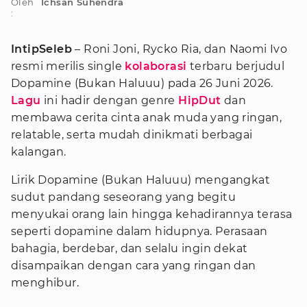
Oleh
Ichsan Suhendra
:
IntipSeleb
– Roni Joni, Rycko Ria, dan Naomi Ivo
resmi merilis single
kolaborasi
terbaru berjudul
Dopamine (Bukan Haluuu) pada 26 Juni 2026.
Lagu
ini hadir dengan genre
HipDut
dan
membawa cerita cinta anak muda yang ringan,
relatable, serta mudah dinikmati berbagai
kalangan.
Lirik Dopamine (Bukan Haluuu) mengangkat
sudut pandang seseorang yang begitu
menyukai orang lain hingga kehadirannya terasa
seperti dopamine dalam hidupnya. Perasaan
bahagia, berdebar, dan selalu ingin dekat
disampaikan dengan cara yang ringan dan
menghibur.