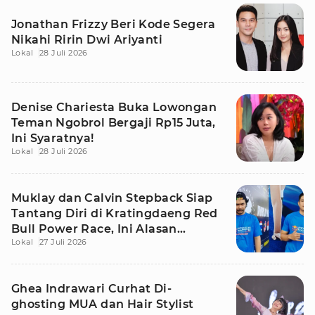
Jonathan Frizzy Beri Kode Segera
Nikahi Ririn Dwi Ariyanti
Lokal
28 Juli 2026
Denise Chariesta Buka Lowongan
Teman Ngobrol Bergaji Rp15 Juta,
Ini Syaratnya!
Lokal
28 Juli 2026
Muklay dan Calvin Stepback Siap
Tantang Diri di Kratingdaeng Red
Bull Power Race, Ini Alasan
Lokal
27 Juli 2026
Mereka!
Ghea Indrawari Curhat Di-
ghosting MUA dan Hair Stylist