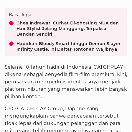
Baca Juga :
Ghea Indrawari Curhat Di-ghosting MUA dan
Hair Stylist Jelang Manggung, Terpaksa
Dandan Sendiri
Hadirkan Bloody Smart hingga Demon Slayer
Infinity Castle, Ini Daftar Tontonan Wajibnya
Selama 10 tahun hadir di Indonesia, CATCHPLAY+
dikenal sebagai penyedia film-film premium. Kini,
perusahaan memperluas identitasnya menjadi
platform hiburan yang menawarkan lebih banyak
pilihan konten.
CEO CATCHPLAY Group, Daphne Yang,
mengungkapkan bahwa pencapaian tersebut
tidak lepas dari dukungan pelanggan dan para
mitra yang telah mempercayai layanan mereka