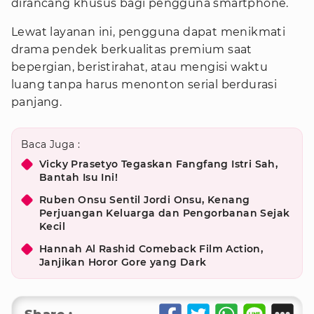
dirancang khusus bagi pengguna smartphone.
Lewat layanan ini, pengguna dapat menikmati
drama pendek berkualitas premium saat
bepergian, beristirahat, atau mengisi waktu
luang tanpa harus menonton serial berdurasi
panjang.
Baca Juga :
Vicky Prasetyo Tegaskan Fangfang Istri Sah,
Bantah Isu Ini!
Ruben Onsu Sentil Jordi Onsu, Kenang
Perjuangan Keluarga dan Pengorbanan Sejak
Kecil
Hannah Al Rashid Comeback Film Action,
Janjikan Horor Gore yang Dark