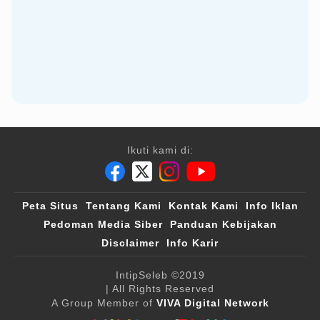
Ikuti kami di:
Peta Situs
Tentang Kami
Kontak Kami
Info Iklan
Pedoman Media Siber
Panduan Kebijakan
Disclaimer
Info Karir
IntipSeleb
©2019
| All Rights Reserved
A Group Member of
VIVA Digital Network