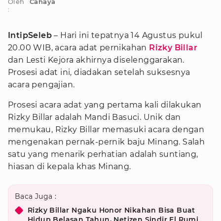
Oleh
Cahaya
:
IntipSeleb
– Hari ini tepatnya 14 Agustus pukul
20.00 WIB, acara adat pernikahan
Rizky Billar
dan Lesti Kejora akhirnya diselenggarakan.
Prosesi adat ini, diadakan setelah suksesnya
acara pengajian.
Prosesi acara adat yang pertama kali dilakukan
Rizky Billar adalah Mandi Basuci. Unik dan
memukau, Rizky Billar memasuki acara dengan
mengenakan pernak-pernik baju Minang. Salah
satu yang menarik perhatian adalah suntiang,
hiasan di kepala khas Minang.
Baca Juga :
Rizky Billar Ngaku Honor Nikahan Bisa Buat
Hidup Belasan Tahun, Netizen Sindir El Rumi