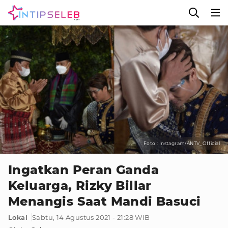
Foto : Instagram/ANTV_Official
Ingatkan Peran Ganda
Keluarga, Rizky Billar
Menangis Saat Mandi Basuci
Lokal
Sabtu, 14 Agustus 2021 - 21:28 WIB