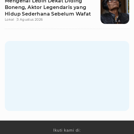
Mengenal Lebih Dekat Diding
Boneng, Aktor Legendaris yang
Hidup Sederhana Sebelum Wafat
Lokal
3 Agustus 2026
Ikuti kami di: