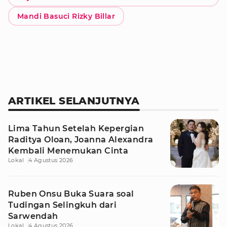
Mandi Basuci Rizky Billar
ARTIKEL SELANJUTNYA
Lima Tahun Setelah Kepergian
Raditya Oloan, Joanna Alexandra
Kembali Menemukan Cinta
Lokal
4 Agustus 2026
Ruben Onsu Buka Suara soal
Tudingan Selingkuh dari
Sarwendah
Lokal
4 Agustus 2026