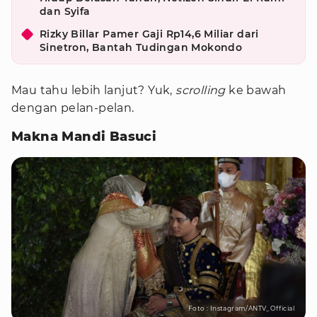
dan Syifa
Rizky Billar Pamer Gaji Rp14,6 Miliar dari
Sinetron, Bantah Tudingan Mokondo
Mau tahu lebih lanjut? Yuk,
scrolling
ke bawah
dengan pelan-pelan.
Makna Mandi Basuci
Foto : Instagram/ANTV_Official