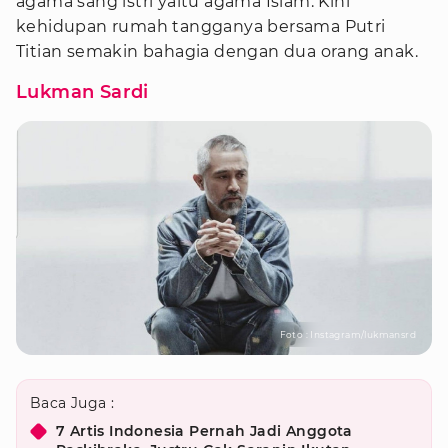
agama sang istri yaitu agama Islam. Kini
kehidupan rumah tangganya bersama Putri
Titian semakin bahagia dengan dua orang anak.
Lukman Sardi
Foto : Instagram/lukmansrd
Baca Juga :
7 Artis Indonesia Pernah Jadi Anggota