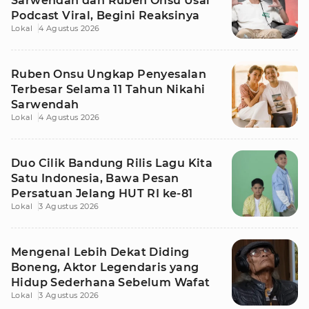
Sarwendah dan Ruben Onsu Usai
Podcast Viral, Begini Reaksinya
Lokal
4 Agustus 2026
Ruben Onsu Ungkap Penyesalan
Terbesar Selama 11 Tahun Nikahi
Sarwendah
Lokal
4 Agustus 2026
Duo Cilik Bandung Rilis Lagu Kita
Satu Indonesia, Bawa Pesan
Persatuan Jelang HUT RI ke-81
Lokal
3 Agustus 2026
Mengenal Lebih Dekat Diding
Boneng, Aktor Legendaris yang
Hidup Sederhana Sebelum Wafat
Lokal
3 Agustus 2026