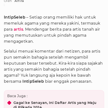
Oleh
Alfira
:
IntipSeleb
– Setiap orang memiliki hak untuk
memeluk agama yang mereka yakini, termasuk
para
artis
. Mendengar berita para artis tanah air
yang memutuskan untuk pindah agama
mengagetkan.
Selalui menuai komentar dari netizen, para artis
pun semakin bahagia setelah mengambil
keputusan besar tersebut. Kira-kira siapa sajakah
artis yang semakin bahagia setelah pindah
agama? Yuk langsung aja kepoin ke bawah
bersama
IntipSeleb
biar enggak penasaran.
Baca Juga :
Gagal ke Senayan, Ini Daftar Artis yang Maju
di Pilkada 2024