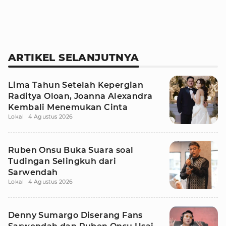
ARTIKEL SELANJUTNYA
Lima Tahun Setelah Kepergian
Raditya Oloan, Joanna Alexandra
Kembali Menemukan Cinta
Lokal
4 Agustus 2026
Ruben Onsu Buka Suara soal
Tudingan Selingkuh dari
Sarwendah
Lokal
4 Agustus 2026
Denny Sumargo Diserang Fans