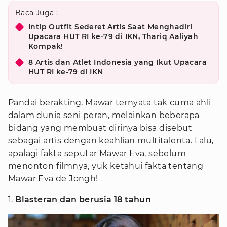
Baca Juga :
Intip Outfit Sederet Artis Saat Menghadiri
Upacara HUT RI ke-79 di IKN, Thariq Aaliyah
Kompak!
8 Artis dan Atlet Indonesia yang Ikut Upacara
HUT RI ke-79 di IKN
Pandai berakting, Mawar ternyata tak cuma ahli
dalam dunia seni peran, melainkan beberapa
bidang yang membuat dirinya bisa disebut
sebagai artis dengan keahlian multitalenta. Lalu,
apalagi fakta seputar Mawar Eva, sebelum
menonton filmnya, yuk ketahui fakta tentang
Mawar Eva de Jongh!
1.
Blasteran dan berusia 18 tahun