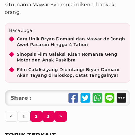
situ, nama Mawar Eva mulai dikenal banyak
orang.
Baca Juga :
Cara Unik Bryan Domani dan Mawar de Jongh
Awet Pacaran Hingga 4 Tahun
Sinopsis Film Galaksi, Kisah Romansa Geng
Motor dan Anak Paskibra
Film Galaksi yang Dibintangi Bryan Domani
Akan Tayang di Bioskop, Catat Tanggalnya!
Share :
<
1
2
3
>
TOPIK TERKAIT