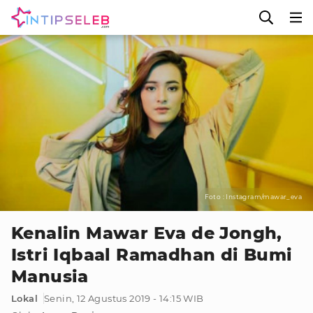
Foto : Instagram/mawar_eva
Kenalin Mawar Eva de Jongh,
Istri Iqbaal Ramadhan di Bumi
Manusia
Lokal
Senin, 12 Agustus 2019 - 14:15 WIB