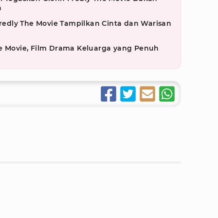
a
 Fredly The Movie Tampilkan Cinta dan Warisan
he Movie, Film Drama Keluarga yang Penuh