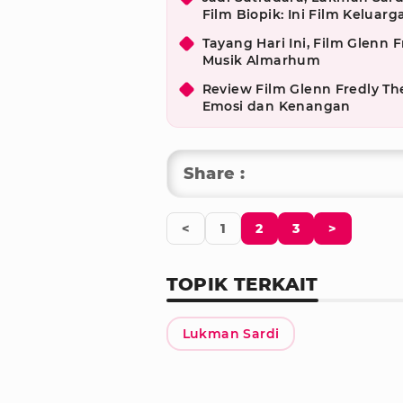
Film Biopik: Ini Film Keluarg
Tayang Hari Ini, Film Glenn
Musik Almarhum
Review Film Glenn Fredly T
Emosi dan Kenangan
Share :
<
1
2
3
>
TOPIK TERKAIT
Lukman Sardi