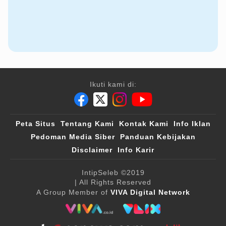
Ikuti kami di:
Peta Situs
Tentang Kami
Kontak Kami
Info Iklan
Pedoman Media Siber
Panduan Kebijakan
Disclaimer
Info Karir
IntipSeleb
©2019
| All Rights Reserved
A Group Member of
VIVA Digital Network