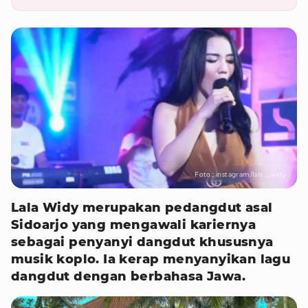
Foto : instagram/lala__widy
Lala Widy merupakan pedangdut asal
Sidoarjo yang mengawali kariernya
sebagai penyanyi dangdut khususnya
musik koplo. Ia kerap menyanyikan lagu
dangdut dengan berbahasa Jawa.