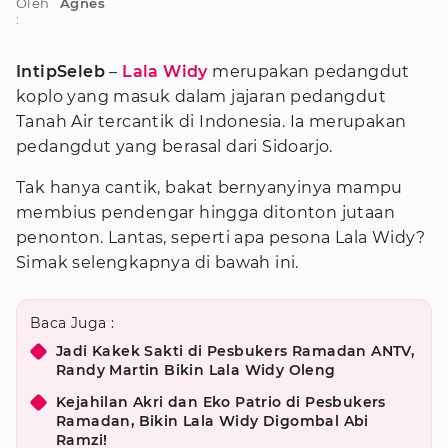
Oleh
Agnes
:
IntipSeleb
–
Lala Widy
merupakan pedangdut
koplo yang masuk dalam jajaran pedangdut
Tanah Air tercantik di Indonesia. Ia merupakan
pedangdut yang berasal dari Sidoarjo.
Tak hanya cantik, bakat bernyanyinya mampu
membius pendengar hingga ditonton jutaan
penonton. Lantas, seperti apa pesona Lala Widy?
Simak selengkapnya di bawah ini.
Baca Juga :
Jadi Kakek Sakti di Pesbukers Ramadan ANTV,
Randy Martin Bikin Lala Widy Oleng
Kejahilan Akri dan Eko Patrio di Pesbukers
Ramadan, Bikin Lala Widy Digombal Abi
Ramzi!