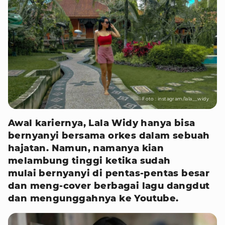
Foto : instagram/lala__widy
Awal kariernya, Lala Widy hanya bisa
bernyanyi bersama orkes dalam sebuah
hajatan. Namun, namanya kian
melambung tinggi ketika sudah
mulai bernyanyi di pentas-pentas besar
dan meng-cover berbagai lagu dangdut
dan mengunggahnya ke Youtube.