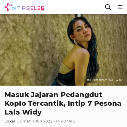
Foto : Instagram/lala__widy
Masuk Jajaran Pedangdut
Koplo Tercantik, Intip 7 Pesona
Lala Widy
Lokal
Jumat, 1 Juli 2022 - 14:40 WIB