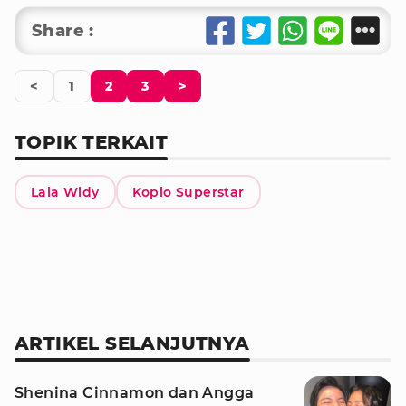
Share :
<
1
2
3
>
TOPIK TERKAIT
Lala Widy
Koplo Superstar
ARTIKEL SELANJUTNYA
Shenina Cinnamon dan Angga