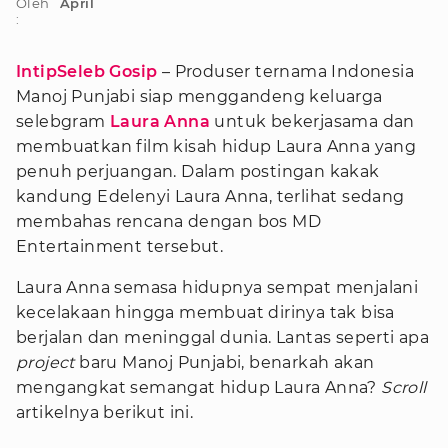
Oleh
April
:
IntipSeleb Gosip
– Produser ternama Indonesia
Manoj Punjabi siap menggandeng keluarga
selebgram
Laura Anna
untuk bekerjasama dan
membuatkan film kisah hidup Laura Anna yang
penuh perjuangan. Dalam postingan kakak
kandung Edelenyi Laura Anna, terlihat sedang
membahas rencana dengan bos MD
Entertainment tersebut.
Laura Anna semasa hidupnya sempat menjalani
kecelakaan hingga membuat dirinya tak bisa
berjalan dan meninggal dunia. Lantas seperti apa
project
baru Manoj Punjabi, benarkah akan
mengangkat semangat hidup Laura Anna?
Scroll
artikelnya berikut ini.