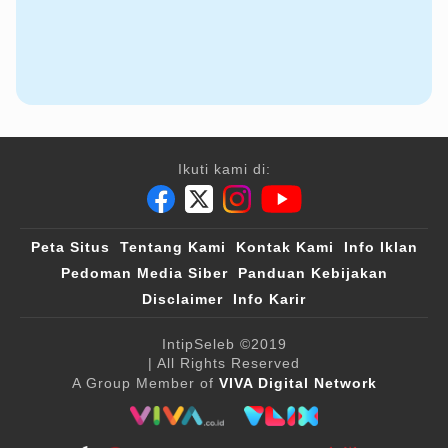
Ikuti kami di:
Peta Situs
Tentang Kami
Kontak Kami
Info Iklan
Pedoman Media Siber
Panduan Kebijakan
Disclaimer
Info Karir
IntipSeleb
©2019
| All Rights Reserved
A Group Member of
VIVA Digital Network