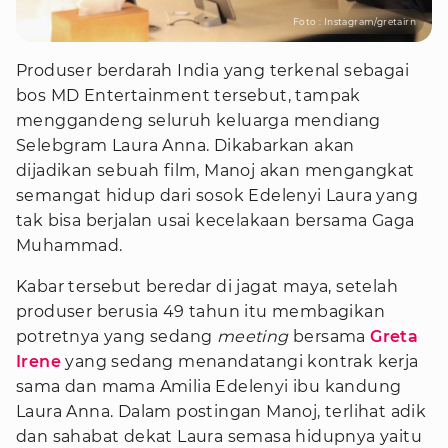
Foto : Instagram/gretairn
Produser berdarah India yang terkenal sebagai
bos MD Entertainment tersebut, tampak
menggandeng seluruh keluarga mendiang
Selebgram Laura Anna. Dikabarkan akan
dijadikan sebuah film, Manoj akan mengangkat
semangat hidup dari sosok Edelenyi Laura yang
tak bisa berjalan usai kecelakaan bersama Gaga
Muhammad.
Kabar tersebut beredar di jagat maya, setelah
produser berusia 49 tahun itu membagikan
potretnya yang sedang
meeting
bersama
Greta
Irene
yang sedang menandatangi kontrak kerja
sama dan mama Amilia Edelenyi ibu kandung
Laura Anna. Dalam postingan Manoj, terlihat adik
dan sahabat dekat Laura semasa hidupnya yaitu