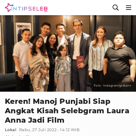
Foto : Instagram/gretairn
Keren! Manoj Punjabi Siap
Angkat Kisah Selebgram Laura
Anna Jadi Film
Lokal
Rabu, 27 Juli 2022 - 14:12 WIB