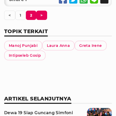
<
1
2
>
TOPIK TERKAIT
Manoj Punjabi
Laura Anna
Greta Irene
Intipseleb Gosip
ARTIKEL SELANJUTNYA
Dewa 19 Siap Guncang Simfoni