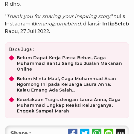
Ridho.
"
Thank you for sharing your inspiring story
," tulis
Instagram @
manojpunjabimd
, dilansir
IntipSeleb
Rabu, 27 Juli 2022.
Baca Juga :
Belum Dapat Kerja Pasca Bebas, Gaga
Muhammad Bantu Sang Ibu Jualan Makanan
Online
Belum Minta Maaf, Gaga Muhammad Akan
Ngomong Ini pada Keluarga Laura Anna:
Kalau Emang Ada Salah...
Kecelakaan Tragis dengan Laura Anna, Gaga
Muhammad Ungkap Reaksi Keluarganya:
Enggak Sampai Marah
Share :