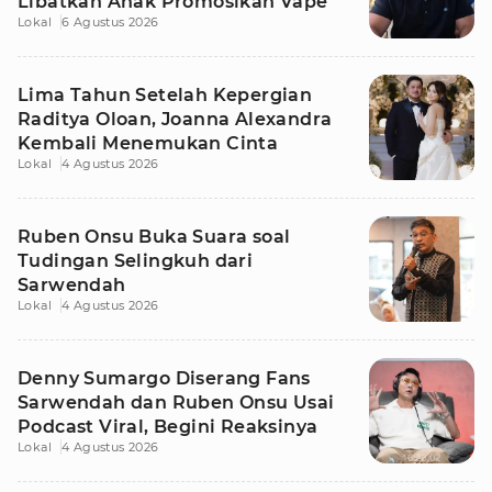
Libatkan Anak Promosikan Vape
Lokal
6 Agustus 2026
Lima Tahun Setelah Kepergian
Raditya Oloan, Joanna Alexandra
Kembali Menemukan Cinta
Lokal
4 Agustus 2026
Ruben Onsu Buka Suara soal
Tudingan Selingkuh dari
Sarwendah
Lokal
4 Agustus 2026
Denny Sumargo Diserang Fans
Sarwendah dan Ruben Onsu Usai
Podcast Viral, Begini Reaksinya
Lokal
4 Agustus 2026