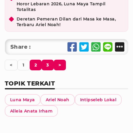
Horor Lebaran 2026, Luna Maya Tampil
Totalitas
Deretan Pemeran Dilan dari Masa ke Masa,
Terbaru Ariel Noah!
Share :
<
1
2
3
>
TOPIK TERKAIT
Luna Maya
Ariel Noah
Intipseleb Lokal
Alleia Anata Irham