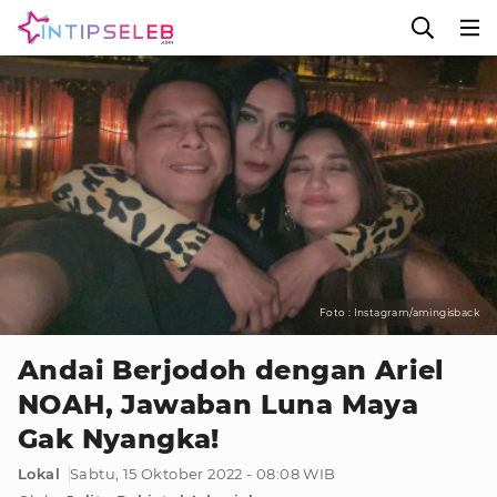
Foto : Instagram/amingisback
Andai Berjodoh dengan Ariel
NOAH, Jawaban Luna Maya
Gak Nyangka!
Lokal
Sabtu, 15 Oktober 2022 - 08:08 WIB