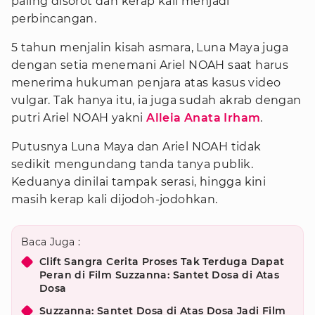
paling disorot dan kerap kali menjadi
perbincangan.
5 tahun menjalin kisah asmara, Luna Maya juga
dengan setia menemani Ariel NOAH saat harus
menerima hukuman penjara atas kasus video
vulgar. Tak hanya itu, ia juga sudah akrab dengan
putri Ariel NOAH yakni
Alleia Anata Irham
.
Putusnya Luna Maya dan Ariel NOAH tidak
sedikit mengundang tanda tanya publik.
Keduanya dinilai tampak serasi, hingga kini
masih kerap kali dijodoh-jodohkan.
Baca Juga :
Clift Sangra Cerita Proses Tak Terduga Dapat
Peran di Film Suzzanna: Santet Dosa di Atas
Dosa
Suzzanna: Santet Dosa di Atas Dosa Jadi Film