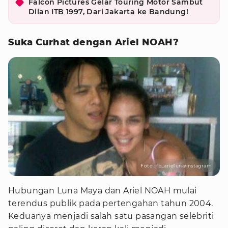
Falcon Pictures Gelar Touring Motor Sambut
Dilan ITB 1997, Dari Jakarta ke Bandung!
Suka Curhat dengan Ariel NOAH?
Foto : fb_arielluna/instagram
Hubungan Luna Maya dan Ariel NOAH mulai
terendus publik pada pertengahan tahun 2004.
Keduanya menjadi salah satu pasangan selebriti