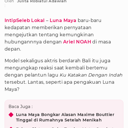
Oleh
Julita Robiatul Adawiah
:
IntipSeleb Lokal
–
Luna Maya
baru-baru
kedapatan memberikan pernyataan
mengejutkan tentang kemungkinan
hubungannnya dengan
Ariel NOAH
di masa
depan.
Model sekaligus aktris berdarah Bali itu juga
mengungkap reaksi saat kembali bertemu
dengan pelantun lagu
Ku Katakan Dengan Indah
tersebut. Lantas, seperti apa pengakuan Luna
Maya?
Baca Juga :
Luna Maya Bongkar Alasan Maxime Bouttier
Tinggal di Rumahnya Setelah Menikah