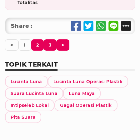
Totalitas
Share :
<
1
2
3
>
TOPIK TERKAIT
Lucinta Luna
Lucinta Luna Operasi Plastik
Suara Lucinta Luna
Luna Maya
Intipseleb Lokal
Gagal Operasi Plastik
Pita Suara