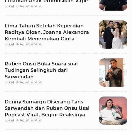
Libatkan Anak Promosikan Vape
Lokal
6 Agustus 2026
Lima Tahun Setelah Kepergian
Raditya Oloan, Joanna Alexandra
Kembali Menemukan Cinta
Lokal
4 Agustus 2026
Ruben Onsu Buka Suara soal
Tudingan Selingkuh dari
Sarwendah
Lokal
4 Agustus 2026
Denny Sumargo Diserang Fans
Sarwendah dan Ruben Onsu Usai
Podcast Viral, Begini Reaksinya
Lokal
4 Agustus 2026