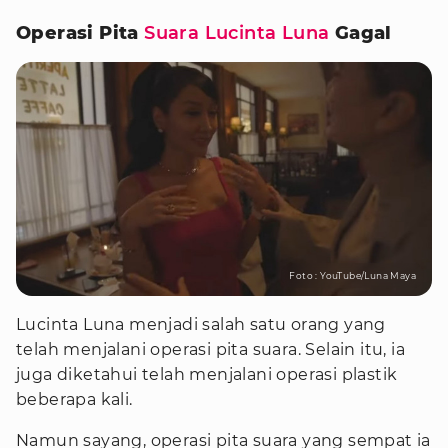
Operasi Pita
Suara Lucinta Luna
Gagal
Foto : YouTube/Luna Maya
Lucinta Luna menjadi salah satu orang yang
telah menjalani operasi pita suara. Selain itu, ia
juga diketahui telah menjalani operasi plastik
beberapa kali.
Namun sayang, operasi pita suara yang sempat ia