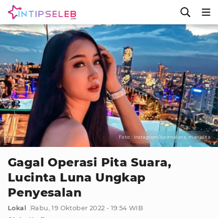
Foto : Instagram/lucintaluna_manjalita
Gagal Operasi Pita Suara,
Lucinta Luna Ungkap
Penyesalan
Lokal
Rabu, 19 Oktober 2022 - 19:54 WIB