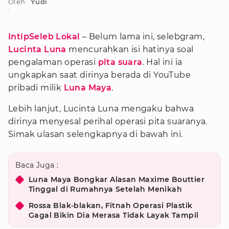
Oleh
Yudi
:
IntipSeleb Lokal
– Belum lama ini, selebgram,
Lucinta Luna
mencurahkan isi hatinya soal
pengalaman operasi
pita suara
. Hal ini ia
ungkapkan saat dirinya berada di YouTube
pribadi milik
Luna Maya
.
Lebih lanjut, Lucinta Luna mengaku bahwa
dirinya menyesal perihal operasi pita suaranya.
Simak ulasan selengkapnya di bawah ini.
Baca Juga :
Luna Maya Bongkar Alasan Maxime Bouttier
Tinggal di Rumahnya Setelah Menikah
Rossa Blak-blakan, Fitnah Operasi Plastik
Gagal Bikin Dia Merasa Tidak Layak Tampil