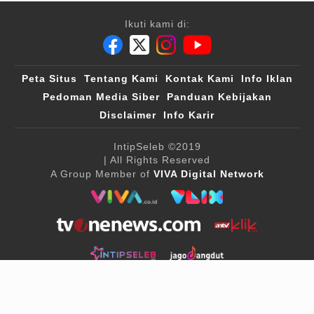
Ikuti kami di:
Peta Situs
Tentang Kami
Kontak Kami
Info Iklan
Pedoman Media Siber
Panduan Kebijakan
Disclaimer
Info Karir
IntipSeleb
©2019
| All Rights Reserved
A Group Member of
VIVA Digital Network