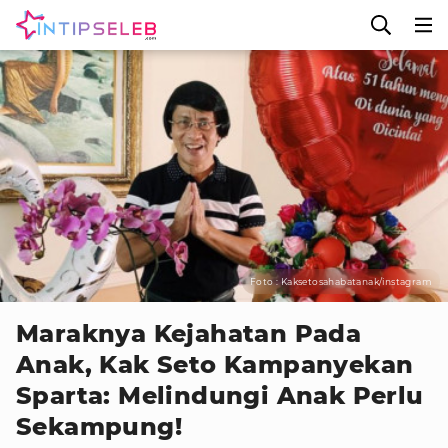
Foto : Kaksetosahabatanak/instagram
Maraknya Kejahatan Pada
Anak, Kak Seto Kampanyekan
Sparta: Melindungi Anak Perlu
Sekampung!