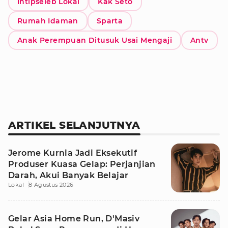
Intipseleb Lokal
Kak Seto
Rumah Idaman
Sparta
Anak Perempuan Ditusuk Usai Mengaji
Antv
ARTIKEL SELANJUTNYA
Jerome Kurnia Jadi Eksekutif
Produser Kuasa Gelap: Perjanjian
Darah, Akui Banyak Belajar
Lokal
8 Agustus 2026
Gelar Asia Home Run, D'Masiv