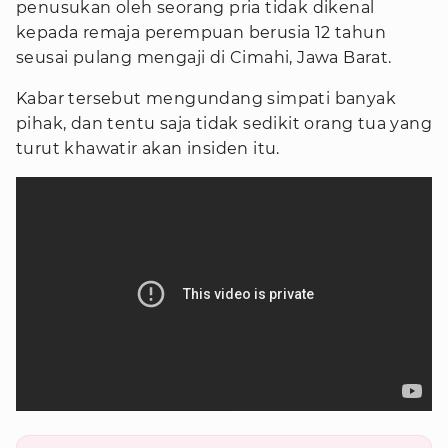
penusukan oleh seorang pria tidak dikenal
kepada remaja perempuan berusia 12 tahun
seusai pulang mengaji di Cimahi, Jawa Barat.
Kabar tersebut mengundang simpati banyak
pihak, dan tentu saja tidak sedikit orang tua yang
turut khawatir akan insiden itu.