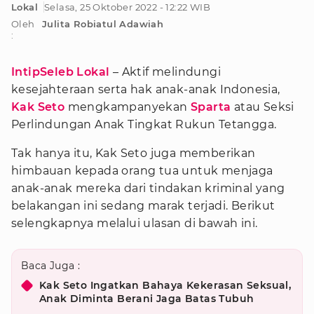
Lokal
Selasa, 25 Oktober 2022 - 12:22 WIB
Oleh
Julita Robiatul Adawiah
:
IntipSeleb Lokal
– Aktif melindungi
kesejahteraan serta hak anak-anak Indonesia,
Kak Seto
mengkampanyekan
Sparta
atau Seksi
Perlindungan Anak Tingkat Rukun Tetangga.
Tak hanya itu, Kak Seto juga memberikan
himbauan kepada orang tua untuk menjaga
anak-anak mereka dari tindakan kriminal yang
belakangan ini sedang marak terjadi. Berikut
selengkapnya melalui ulasan di bawah ini.
Baca Juga :
Kak Seto Ingatkan Bahaya Kekerasan Seksual,
Anak Diminta Berani Jaga Batas Tubuh