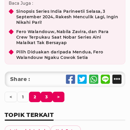
Baca Juga :
Sinopsis Series India Parineetii Selasa, 3
September 2024, Rakesh Menculik Lagi, Ingin
Nikahi Pari!
Fero Walandouw, Nabila Zavira, dan Para
Crew Terpukau Saat Nobar Series Aini
Malaikat Tak Bersayap
Pilih Diduakan daripada Mendua, Fero
Walandouw Ngaku Cowok Setia
Share :
<
1
2
3
>
TOPIK TERKAIT