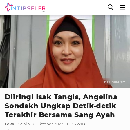
Foto : Instagram
Diiringi Isak Tangis, Angelina
Sondakh Ungkap Detik-detik
Terakhir Bersama Sang Ayah
Lokal
Senin, 31 Oktober 2022 - 12:35 WIB