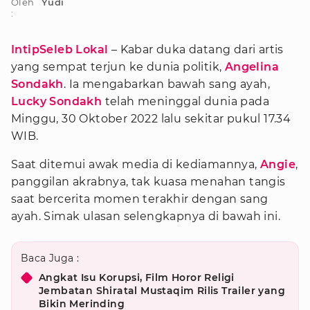
Oleh
Yudi
:
IntipSeleb Lokal
– Kabar duka datang dari artis
yang sempat terjun ke dunia politik,
Angelina
Sondakh
. Ia mengabarkan bawah sang ayah,
Lucky Sondakh
telah meninggal dunia pada
Minggu, 30 Oktober 2022 lalu sekitar pukul 17.34
WIB.
Saat ditemui awak media di kediamannya,
Angie
,
panggilan akrabnya, tak kuasa menahan tangis
saat bercerita momen terakhir dengan sang
ayah. Simak ulasan selengkapnya di bawah ini.
Baca Juga :
Angkat Isu Korupsi, Film Horor Religi
Jembatan Shiratal Mustaqim Rilis Trailer yang
Bikin Merinding