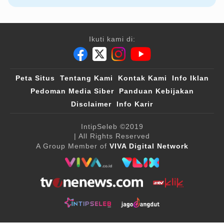
Ikuti kami di:
Peta Situs
Tentang Kami
Kontak Kami
Info Iklan
Pedoman Media Siber
Panduan Kebijakan
Disclaimer
Info Karir
IntipSeleb
©2019
| All Rights Reserved
A Group Member of
VIVA Digital Network