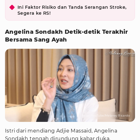
Ini Faktor Risiko dan Tanda Serangan Stroke,
Segera ke RS!
Angelina Sondakh Detik-detik Terakhir
Bersama Sang Ayah
Foto : YouTube/Melaney Ricardo
Istri dari mendiang Adjie Massaid, Angelina
Sondakh tengah dirundung kabar duka.