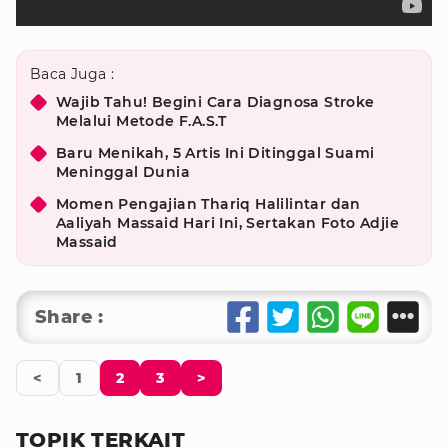
Baca Juga :
Wajib Tahu! Begini Cara Diagnosa Stroke
Melalui Metode F.A.S.T
Baru Menikah, 5 Artis Ini Ditinggal Suami
Meninggal Dunia
Momen Pengajian Thariq Halilintar dan
Aaliyah Massaid Hari Ini, Sertakan Foto Adjie
Massaid
Share :
<
1
2
3
>
TOPIK TERKAIT