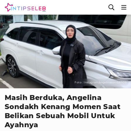
Foto : Instagram/angelinasondakh09
Masih Berduka, Angelina
Sondakh Kenang Momen Saat
Belikan Sebuah Mobil Untuk
Ayahnya