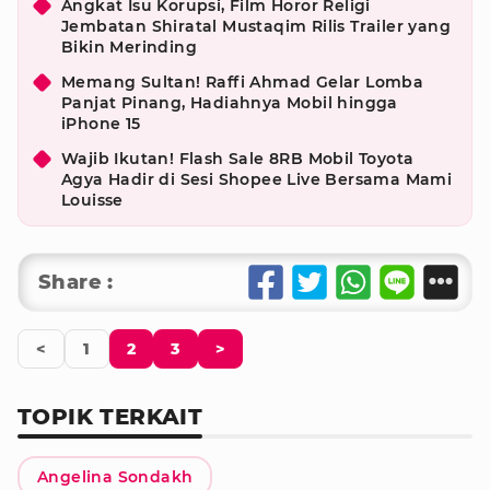
Angkat Isu Korupsi, Film Horor Religi
Jembatan Shiratal Mustaqim Rilis Trailer yang
Bikin Merinding
Memang Sultan! Raffi Ahmad Gelar Lomba
Panjat Pinang, Hadiahnya Mobil hingga
iPhone 15
Wajib Ikutan! Flash Sale 8RB Mobil Toyota
Agya Hadir di Sesi Shopee Live Bersama Mami
Louisse
Share :
<
1
2
3
>
TOPIK TERKAIT
Angelina Sondakh