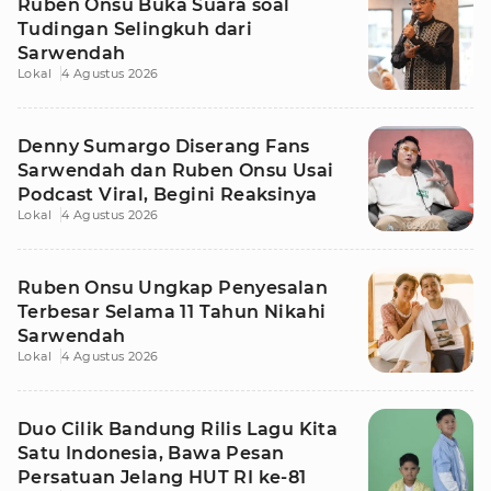
Ruben Onsu Buka Suara soal
Tudingan Selingkuh dari
Sarwendah
Lokal
4 Agustus 2026
Denny Sumargo Diserang Fans
Sarwendah dan Ruben Onsu Usai
Podcast Viral, Begini Reaksinya
Lokal
4 Agustus 2026
Ruben Onsu Ungkap Penyesalan
Terbesar Selama 11 Tahun Nikahi
Sarwendah
Lokal
4 Agustus 2026
Duo Cilik Bandung Rilis Lagu Kita
Satu Indonesia, Bawa Pesan
Persatuan Jelang HUT RI ke-81