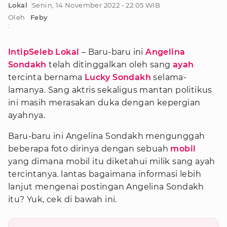
Lokal
Senin, 14 November 2022 - 22:05 WIB
Oleh
Feby
:
IntipSeleb Lokal
– Baru-baru ini
Angelina
Sondakh
telah ditinggalkan oleh sang
ayah
tercinta bernama
Lucky Sondakh
selama-
lamanya. Sang aktris sekaligus mantan politikus
ini masih merasakan duka dengan kepergian
ayahnya.
Baru-baru ini Angelina Sondakh mengunggah
beberapa foto dirinya dengan sebuah
mobil
yang dimana mobil itu diketahui milik sang ayah
tercintanya. lantas bagaimana informasi lebih
lanjut mengenai postingan Angelina Sondakh
itu? Yuk, cek di bawah ini.