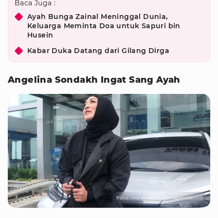
Baca Juga :
Ayah Bunga Zainal Meninggal Dunia,
Keluarga Meminta Doa untuk Sapuri bin
Husein
Kabar Duka Datang dari Gilang Dirga
Angelina Sondakh Ingat Sang Ayah
Foto : Instagram/angelinasondakh09