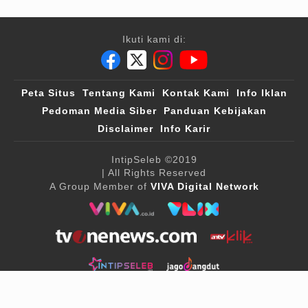
Ikuti kami di:
Peta Situs
Tentang Kami
Kontak Kami
Info Iklan
Pedoman Media Siber
Panduan Kebijakan
Disclaimer
Info Karir
IntipSeleb
©2019
| All Rights Reserved
A Group Member of
VIVA Digital Network