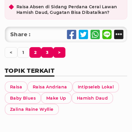
Raisa Absen di Sidang Perdana Cerai Lawan
Hamish Daud, Gugatan Bisa Dibatalkan?
Share :
<
1
2
3
>
TOPIK TERKAIT
Raisa
Raisa Andriana
Intipseleb Lokal
Baby Blues
Make Up
Hamish Daud
Zalina Raine Wyllie