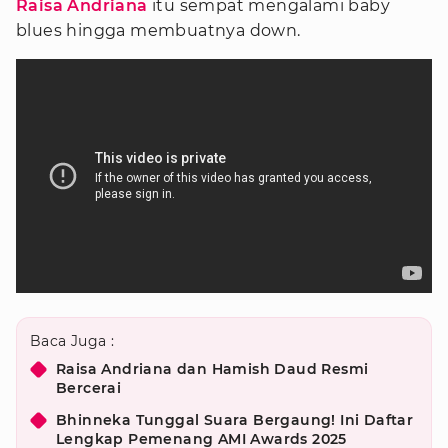
Raisa Andriana
itu sempat mengalami baby
blues hingga membuatnya down.
Baca Juga :
Raisa Andriana dan Hamish Daud Resmi
Bercerai
Bhinneka Tunggal Suara Bergaung! Ini Daftar
Lengkap Pemenang AMI Awards 2025