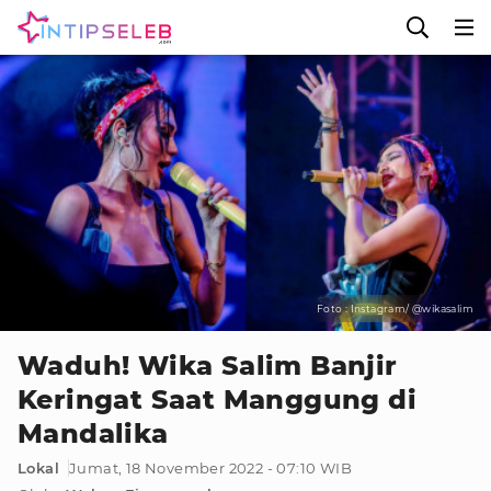
Foto : Instagram/ @wikasalim
Waduh! Wika Salim Banjir
Keringat Saat Manggung di
Mandalika
Lokal
Jumat, 18 November 2022 - 07:10 WIB