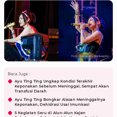
Foto : Instagram/ @wikasalim
Baca Juga :
Ayu Ting Ting Ungkap Kondisi Terakhir
Keponakan Sebelum Meninggal, Sempat Akan
Transfusi Darah
Ayu Ting Ting Bongkar Alasan Meninggalnya
Keponakan, Dehidrasi Usai Imunisasi
5 Kegiatan Seru di Alun-Alun Kajen