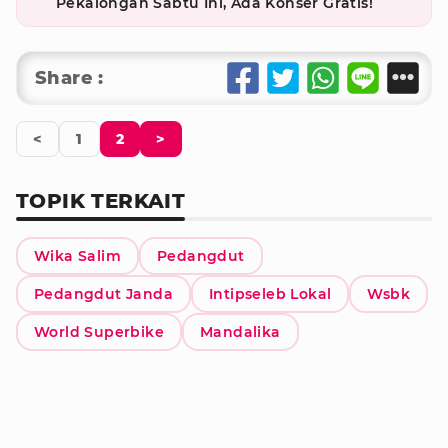
Pekalongan Sabtu Ini, Ada Konser Gratis!
Share :
<
1
2
>
TOPIK TERKAIT
Wika Salim
Pedangdut
Pedangdut Janda
Intipseleb Lokal
Wsbk
World Superbike
Mandalika