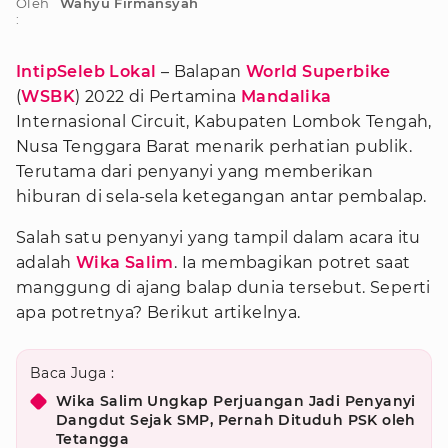
Oleh
Wahyu Firmansyah
:
IntipSeleb Lokal
– Balapan
World Superbike
(
WSBK
) 2022 di Pertamina
Mandalika
Internasional Circuit, Kabupaten Lombok Tengah,
Nusa Tenggara Barat menarik perhatian publik.
Terutama dari penyanyi yang memberikan
hiburan di sela-sela ketegangan antar pembalap.
Salah satu penyanyi yang tampil dalam acara itu
adalah
Wika Salim
. Ia membagikan potret saat
manggung di ajang balap dunia tersebut. Seperti
apa potretnya? Berikut artikelnya.
Baca Juga :
Wika Salim Ungkap Perjuangan Jadi Penyanyi
Dangdut Sejak SMP, Pernah Dituduh PSK oleh
Tetangga