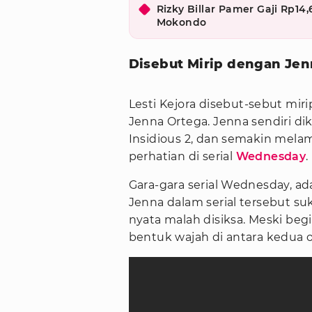
Rizky Billar Pamer Gaji Rp14
Mokondo
Disebut Mirip dengan Jen
Lesti Kejora disebut-sebut miri
Jenna Ortega. Jenna sendiri dik
Insidious 2, dan semakin mela
perhatian di serial
Wednesday
.
Gara-gara serial Wednesday, a
Jenna dalam serial tersebut su
nyata malah disiksa. Meski b
bentuk wajah di antara kedua o