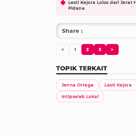
Lesti Kejora Lolos dari Jera
Pidana
Share :
<
1
2
3
>
TOPIK TERKAIT
Jenna Ortega
Lesti Kejora
Intipseleb Lokal