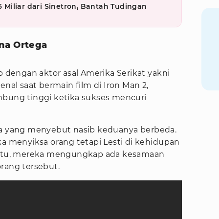
,6 Miliar dari Sinetron, Bantah Tudingan
na Ortega
p dengan aktor asal Amerika Serikat yakni
enal saat bermain film di Iron Man 2,
mbung tinggi ketika sukses mencuri
da yang menyebut nasib keduanya berbeda.
ka menyiksa orang tetapi Lesti di kehidupan
egitu, mereka mengungkap ada kesamaan
rang tersebut.