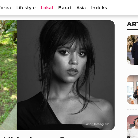
Korea
Lifestyle
Lokal
Barat
Asia
Indeks
AR
Foto : Instagram