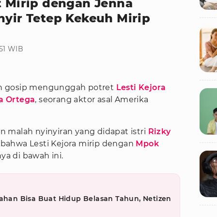
t Mirip dengan Jenna
nyir Tetep Kekeuh Mirip
:51 WIB
n gosip mengunggah potret
Lesti Kejora
a Ortega
, seorang aktor asal Amerika
 malah nyinyiran yang didapat istri
Rizky
bahwa Lesti Kejora mirip dengan
Mpok
nya di bawah ini.
kahan Bisa Buat Hidup Belasan Tahun, Netizen