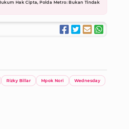
t Hukum Hak Cipta, Polda Metro: Bukan Tindak
Rizky Billar
Mpok Nori
Wednesday