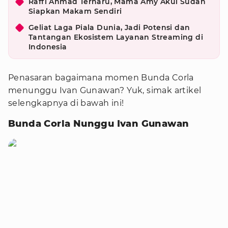
Raffi Ahmad Terharu, Mama Amy Akui Sudah
Siapkan Makam Sendiri
Geliat Laga Piala Dunia, Jadi Potensi dan
Tantangan Ekosistem Layanan Streaming di
Indonesia
Penasaran bagaimana momen Bunda Corla
menunggu Ivan Gunawan? Yuk, simak artikel
selengkapnya di bawah ini!
Bunda Corla Nunggu Ivan Gunawan