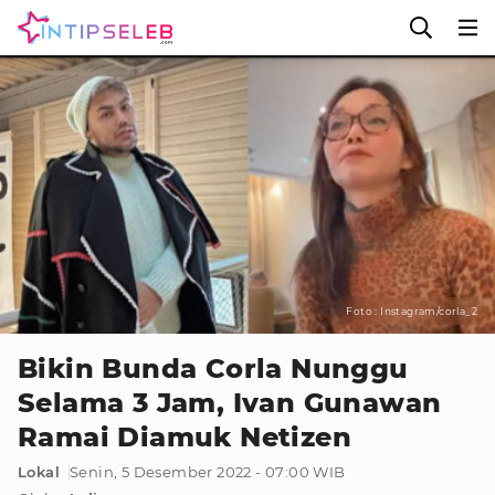
Foto : Instagram/corla_2
Bikin Bunda Corla Nunggu
Selama 3 Jam, Ivan Gunawan
Ramai Diamuk Netizen
Lokal
Senin, 5 Desember 2022 - 07:00 WIB