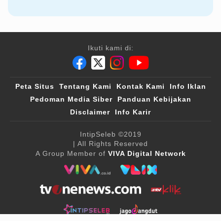
Ikuti kami di:
Peta Situs
Tentang Kami
Kontak Kami
Info Iklan
Pedoman Media Siber
Panduan Kebijakan
Disclaimer
Info Karir
IntipSeleb
©2019
| All Rights Reserved
A Group Member of
VIVA Digital Network