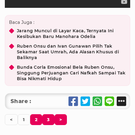
Baca Juga :
Jarang Muncul di Layar Kaca, Ternyata Ini
Kesibukan Baru Manohara Odelia
Ruben Onsu dan Ivan Gunawan Pilih Tak
Sekamar Saat Umrah, Ada Alasan Khusus di
Baliknya
Bunda Corla Emosional Bela Ruben Onsu,
Singgung Perjuangan Cari Nafkah Sampai Tak
Bisa Nikmati Hidup
Share :
<
1
2
3
>