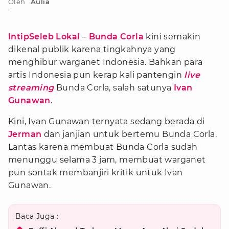
Oleh
Aulia
:
IntipSeleb Lokal
–
Bunda Corla
kini semakin
dikenal publik karena tingkahnya yang
menghibur warganet Indonesia. Bahkan para
artis Indonesia pun kerap kali pantengin
live
streaming
Bunda Corla, salah satunya
Ivan
Gunawan
.
Kini, Ivan Gunawan ternyata sedang berada di
Jerman
dan janjian untuk bertemu Bunda Corla.
Lantas karena membuat Bunda Corla sudah
menunggu selama 3 jam, membuat warganet
pun sontak membanjiri kritik untuk Ivan
Gunawan.
Baca Juga :