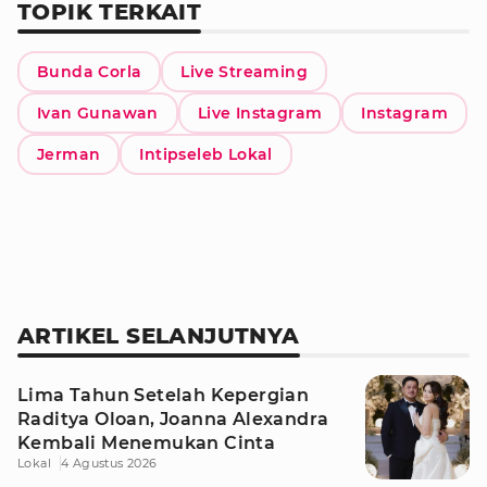
TOPIK TERKAIT
Bunda Corla
Live Streaming
Ivan Gunawan
Live Instagram
Instagram
Jerman
Intipseleb Lokal
ARTIKEL SELANJUTNYA
Lima Tahun Setelah Kepergian
Raditya Oloan, Joanna Alexandra
Kembali Menemukan Cinta
Lokal
4 Agustus 2026