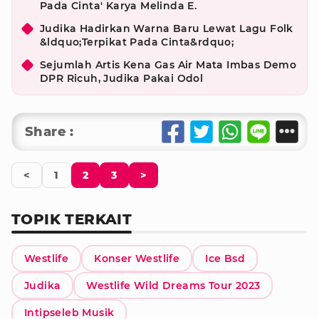
Pada Cinta' Karya Melinda E.
Judika Hadirkan Warna Baru Lewat Lagu Folk
&ldquo;Terpikat Pada Cinta&rdquo;
Sejumlah Artis Kena Gas Air Mata Imbas Demo
DPR Ricuh, Judika Pakai Odol
Share :
<
1
2
3
>
TOPIK TERKAIT
Westlife
Konser Westlife
Ice Bsd
Judika
Westlife Wild Dreams Tour 2023
Intipseleb Musik