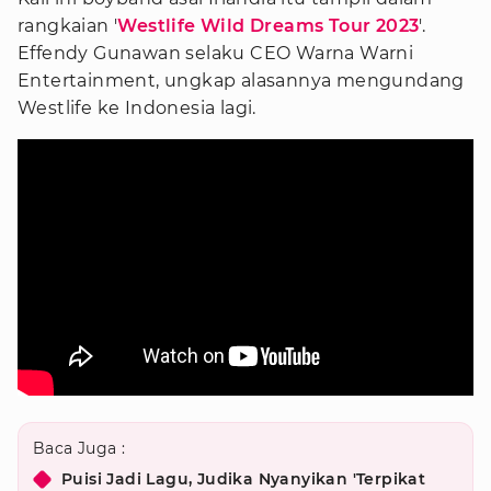
rangkaian '
Westlife Wild Dreams Tour 2023
'.
Effendy Gunawan selaku CEO Warna Warni
Entertainment, ungkap alasannya mengundang
Westlife ke Indonesia lagi.
Baca Juga :
Puisi Jadi Lagu, Judika Nyanyikan 'Terpikat