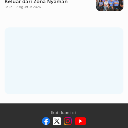
Keluar dari Zona Nyaman
Lokal
7 Agustus 2026
Ikuti kami di: