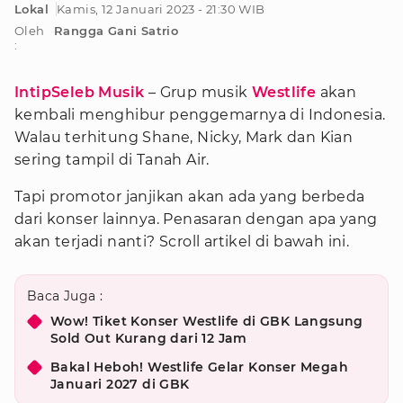
Lokal
Kamis, 12 Januari 2023 - 21:30 WIB
Oleh
Rangga Gani Satrio
:
IntipSeleb Musik
– Grup musik
Westlife
akan
kembali menghibur penggemarnya di Indonesia.
Walau terhitung Shane, Nicky, Mark dan Kian
sering tampil di Tanah Air.
Tapi promotor janjikan akan ada yang berbeda
dari konser lainnya. Penasaran dengan apa yang
akan terjadi nanti? Scroll artikel di bawah ini.
Baca Juga :
Wow! Tiket Konser Westlife di GBK Langsung
Sold Out Kurang dari 12 Jam
Bakal Heboh! Westlife Gelar Konser Megah
Januari 2027 di GBK