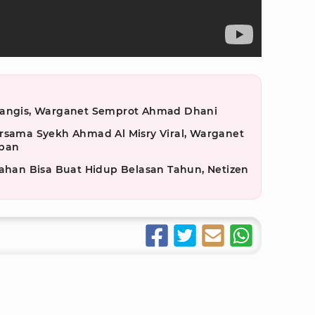
Nangis, Warganet Semprot Ahmad Dhani
rsama Syekh Ahmad Al Misry Viral, Warganet
rban
kahan Bisa Buat Hidup Belasan Tahun, Netizen