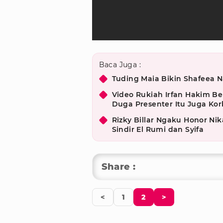
Baca Juga :
Tuding Maia Bikin Shafeea 
Video Rukiah Irfan Hakim Be
Duga Presenter Itu Juga Ko
Rizky Billar Ngaku Honor Ni
Sindir El Rumi dan Syifa
Share :
<
1
2
>