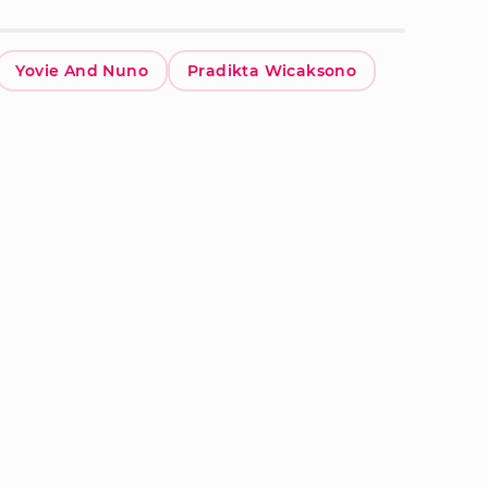
Yovie And Nuno
Pradikta Wicaksono