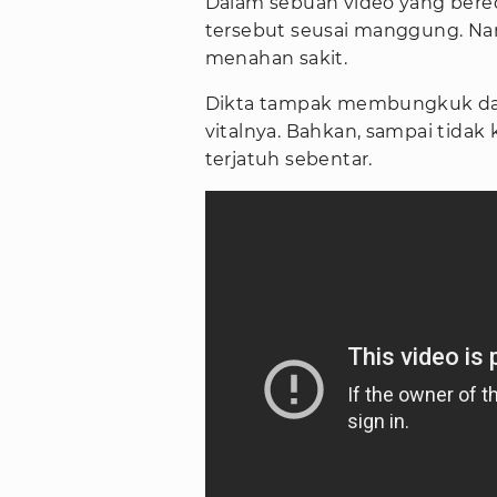
Dalam sebuah video yang bered
tersebut seusai manggung. Na
menahan sakit.
Dikta tampak membungkuk dan
vitalnya. Bahkan, sampai tidak
terjatuh sebentar.