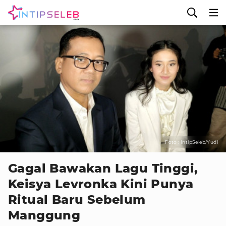
Foto : IntipSeleb/Yudi
Gagal Bawakan Lagu Tinggi,
Keisya Levronka Kini Punya
Ritual Baru Sebelum
Manggung