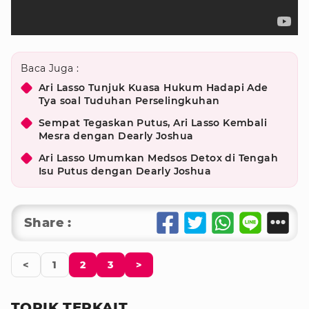
Baca Juga :
Ari Lasso Tunjuk Kuasa Hukum Hadapi Ade
Tya soal Tuduhan Perselingkuhan
Sempat Tegaskan Putus, Ari Lasso Kembali
Mesra dengan Dearly Joshua
Ari Lasso Umumkan Medsos Detox di Tengah
Isu Putus dengan Dearly Joshua
Share :
<
1
2
3
>
TOPIK TERKAIT