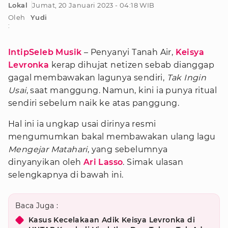
Lokal
Jumat, 20 Januari 2023 - 04:18 WIB
Oleh
Yudi
:
IntipSeleb Musik
– Penyanyi Tanah Air,
Keisya
Levronka
kerap dihujat netizen sebab dianggap
gagal membawakan lagunya sendiri,
Tak
Ingin
Usai
, saat manggung. Namun, kini ia punya ritual
sendiri sebelum naik ke atas panggung.
Hal ini ia ungkap usai dirinya resmi
mengumumkan bakal membawakan ulang lagu
Mengejar
Matahari
, yang sebelumnya
dinyanyikan oleh
Ari Lasso
. Simak ulasan
selengkapnya di bawah ini.
Baca Juga :
Kasus Kecelakaan Adik Keisya Levronka di