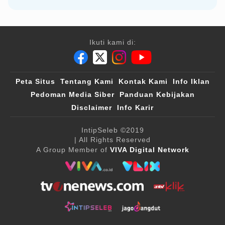
Ikuti kami di:
Peta Situs
Tentang Kami
Kontak Kami
Info Iklan
Pedoman Media Siber
Panduan Kebijakan
Disclaimer
Info Karir
IntipSeleb
©2019
| All Rights Reserved
A Group Member of
VIVA Digital Network