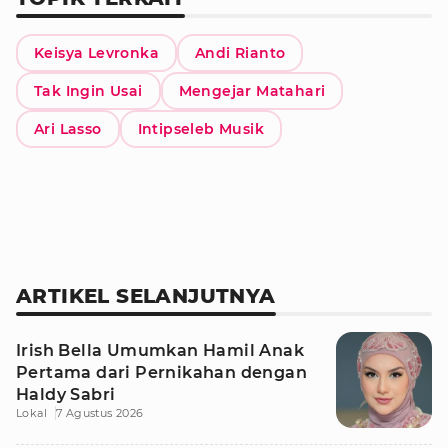
Keisya Levronka
Andi Rianto
Tak Ingin Usai
Mengejar Matahari
Ari Lasso
Intipseleb Musik
ARTIKEL SELANJUTNYA
Irish Bella Umumkan Hamil Anak
Pertama dari Pernikahan dengan
Haldy Sabri
Lokal
7 Agustus 2026