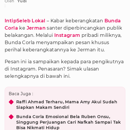
Oleh
Yudi
:
IntipSeleb Lokal
– Kabar keberangkatan
Bunda
Corla
ke
Jerman
santer diperbincangkan publik
belakangan. Melalui
Instagram
pribadi miliknya,
Bunda Corla menyampaikan pesan khusus
perihal keberangkatannya ke Jerman itu.
Pesan ini ia sampaikan kepada para pengikutnya
di Instagram. Penasaran? Simak ulasan
selengkapnya di bawah ini.
Baca Juga :
Raffi Ahmad Terharu, Mama Amy Akui Sudah
Siapkan Makam Sendiri
Bunda Corla Emosional Bela Ruben Onsu,
Singgung Perjuangan Cari Nafkah Sampai Tak
Bisa Nikmati Hidup