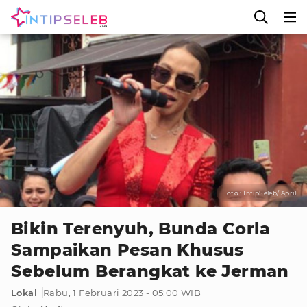
Foto : IntipSeleb/ April
Bikin Terenyuh, Bunda Corla
Sampaikan Pesan Khusus
Sebelum Berangkat ke Jerman
Lokal
Rabu, 1 Februari 2023 - 05:00 WIB