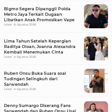
Bigmo Segera Dipanggil Polda
Metro Jaya Terkait Dugaan
Libatkan Anak Promosikan Vape
Lokal
6 Agustus 2026
Lima Tahun Setelah Kepergian
Raditya Oloan, Joanna Alexandra
Kembali Menemukan Cinta
Lokal
4 Agustus 2026
Ruben Onsu Buka Suara soal
Tudingan Selingkuh dari
Sarwendah
Lokal
4 Agustus 2026
Denny Sumargo Diserang Fans
Sarwendah dan Ruben Onsu Usai