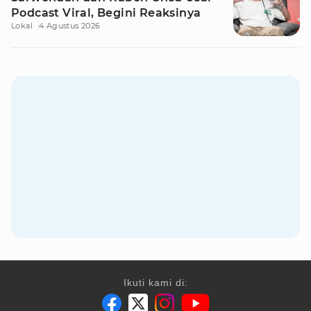
Podcast Viral, Begini Reaksinya
Lokal
4 Agustus 2026
Ikuti kami di: