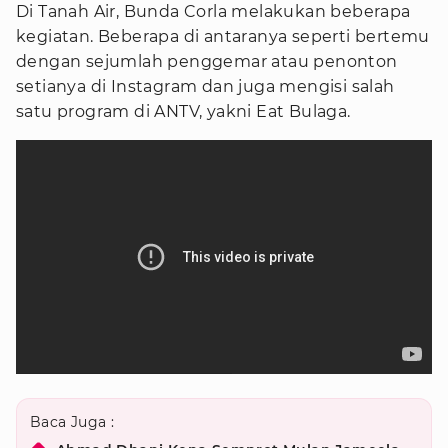
Di Tanah Air, Bunda Corla melakukan beberapa
kegiatan. Beberapa di antaranya seperti bertemu
dengan sejumlah penggemar atau penonton
setianya di Instagram dan juga mengisi salah
satu program di ANTV, yakni Eat Bulaga.
Baca Juga :