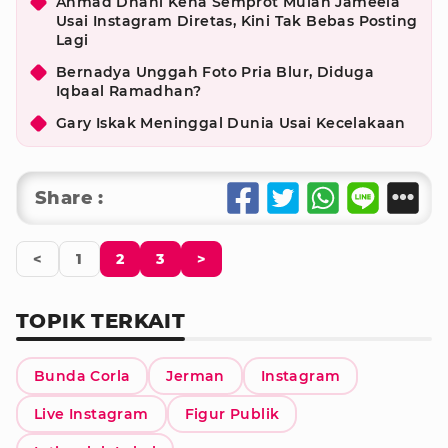
Ahmad Dhani Kena Semprot Mulan Jameela
Usai Instagram Diretas, Kini Tak Bebas Posting
Lagi
Bernadya Unggah Foto Pria Blur, Diduga
Iqbaal Ramadhan?
Gary Iskak Meninggal Dunia Usai Kecelakaan
Share :
<
1
2
3
>
TOPIK TERKAIT
Bunda Corla
Jerman
Instagram
Live Instagram
Figur Publik