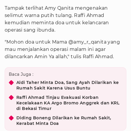
Tampak terlihat Amy Qanita mengenakan
selimut warna putih tulang. Raffi Ahmad
kemudian meminta doa untuk kelancaran
operasi sang ibunda.
"Mohon doa untuk Mama @amy_r_qanita yang
mau menjalankan operasi malam ini agar
dilancarkan Amin Ya allah," tulis Raffi Ahmad.
Baca Juga :
Aldi Taher Minta Doa, Sang Ayah Dilarikan ke
Rumah Sakit Karena Usus Buntu
Raffi Ahmad Tinjau Evakuasi Korban
Kecelakaan KA Argo Bromo Anggrek dan KRL
di Bekasi Timur
Diding Boneng Dilarikan ke Rumah Sakit,
Kerabat Minta Doa