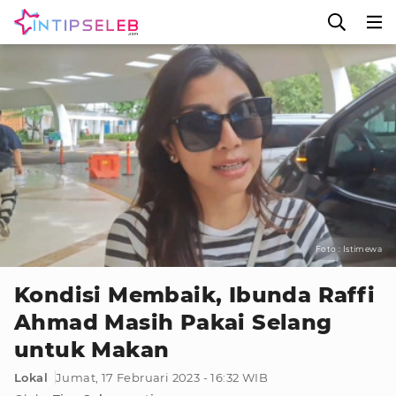
Foto : Istimewa
Kondisi Membaik, Ibunda Raffi
Ahmad Masih Pakai Selang
untuk Makan
Lokal
Jumat, 17 Februari 2023 - 16:32 WIB