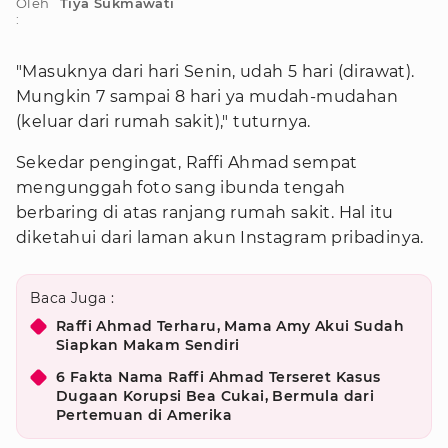
Oleh
Tiya Sukmawati
:
"Masuknya dari hari Senin, udah 5 hari (dirawat).
Mungkin 7 sampai 8 hari ya mudah-mudahan
(keluar dari rumah sakit)," tuturnya.
Sekedar pengingat, Raffi Ahmad sempat
mengunggah foto sang ibunda tengah
berbaring di atas ranjang rumah sakit. Hal itu
diketahui dari laman akun Instagram pribadinya.
Baca Juga :
Raffi Ahmad Terharu, Mama Amy Akui Sudah
Siapkan Makam Sendiri
6 Fakta Nama Raffi Ahmad Terseret Kasus
Dugaan Korupsi Bea Cukai, Bermula dari
Pertemuan di Amerika