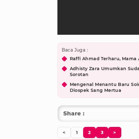
Baca Juga :
Raffi Ahmad Terharu, Mama
Adhisty Zara Umumkan Sudah
Sorotan
Mengenal Menantu Baru Soi
Diospek Sang Mertua
Share :
<
1
2
3
>