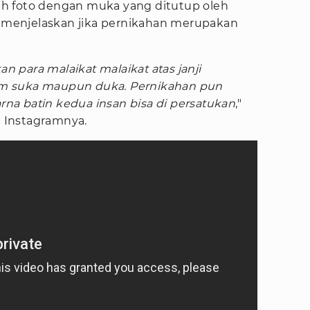
h foto dengan muka yang ditutup oleh
ia menjelaskan jika pernikahan merupakan
kan para malaikat malaikat atas janji
m suka maupun duka. Pernikahan pun
a batin kedua insan bisa di persatukan
,"
n Instagramnya.