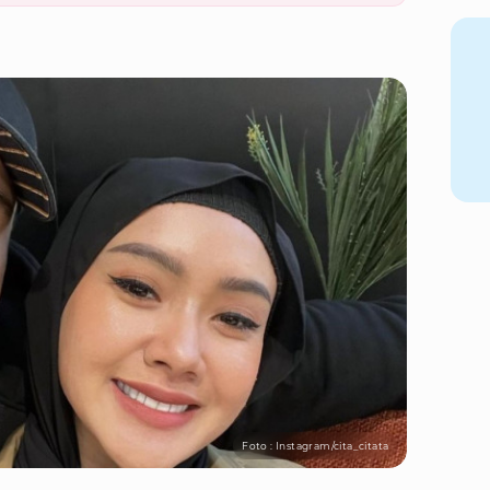
Foto : Instagram/cita_citata