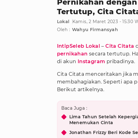
Pernikahan dengan 
Tertutup, Cita Cita
Lokal
Kamis, 2 Maret 2023 - 15:30 
Oleh :
Wahyu Firmansyah
IntipSeleb Lokal
–
Cita Citata
pernikahan
secara tertutup. H
di akun
Instagram
pribadinya.
Cita Citata menceritakan jik
membahagiakan. Seperti apa pos
Berikut artikelnya.
Baca Juga :
Lima Tahun Setelah Kepergi
Menemukan Cinta
Jonathan Frizzy Beri Kode Se