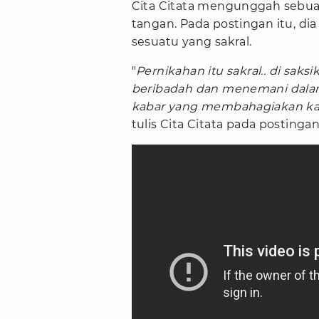
Cita Citata mengunggah sebua
tangan. Pada postingan itu, d
sesuatu yang sakral.
"
Pernikahan itu sakral.. di saksi
beribadah dan menemani dala
kabar yang membahagiakan karn
tulis Cita Citata pada postinga