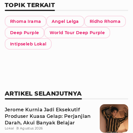
TOPIK TERKAIT
Rhoma Irama
Angel Lelga
Ridho Rhoma
Deep Purple
World Tour Deep Purple
Intipseleb Lokal
ARTIKEL SELANJUTNYA
Jerome Kurnia Jadi Eksekutif
Produser Kuasa Gelap: Perjanjian
Darah, Akui Banyak Belajar
Lokal
8 Agustus 2026