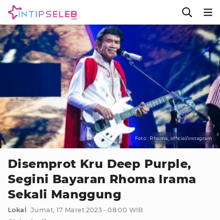
Foto : Rhoma_official/instagram
Disemprot Kru Deep Purple,
Segini Bayaran Rhoma Irama
Sekali Manggung
Lokal
Jumat, 17 Maret 2023 - 08:00 WIB