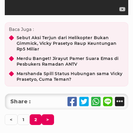
Baca Juga :
Sebut Aksi Terjun dari Helikopter Bukan
Gimmick, Vicky Prasetyo Raup Keuntungan
Rp5 Miliar
Merdu Banget! Jirayut Pamer Suara Emas di
Pesbukers Ramadan ANTV
Marshanda Spill Status Hubungan sama Vicky
Prasetyo, Cuma Teman?
Share :
<
1
2
>