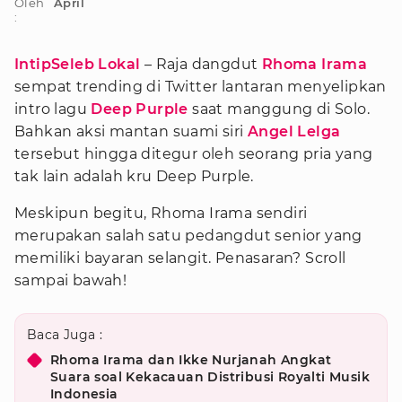
Oleh
April
:
IntipSeleb Lokal
– Raja dangdut
Rhoma Irama
sempat trending di Twitter lantaran menyelipkan
intro lagu
Deep Purple
saat manggung di Solo.
Bahkan aksi mantan suami siri
Angel Lelga
tersebut hingga ditegur oleh seorang pria yang
tak lain adalah kru Deep Purple.
Meskipun begitu, Rhoma Irama sendiri
merupakan salah satu pedangdut senior yang
memiliki bayaran selangit. Penasaran? Scroll
sampai bawah!
Baca Juga :
Rhoma Irama dan Ikke Nurjanah Angkat
Suara soal Kekacauan Distribusi Royalti Musik
Indonesia