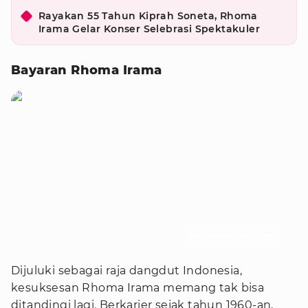
Rayakan 55 Tahun Kiprah Soneta, Rhoma
Irama Gelar Konser Selebrasi Spektakuler
Bayaran Rhoma Irama
Foto : rhoma_official/instagram
Dijuluki sebagai raja dangdut Indonesia,
kesuksesan Rhoma Irama memang tak bisa
ditandingi lagi. Berkarier sejak tahun 1960-an,