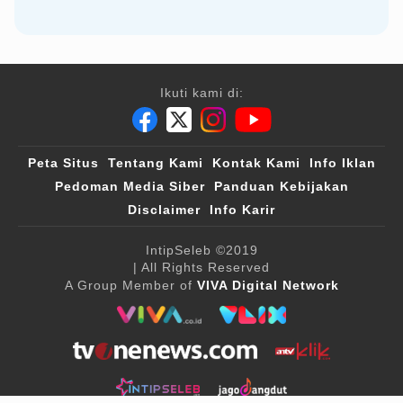
Ikuti kami di:
Peta Situs
Tentang Kami
Kontak Kami
Info Iklan
Pedoman Media Siber
Panduan Kebijakan
Disclaimer
Info Karir
IntipSeleb
©2019
| All Rights Reserved
A Group Member of
VIVA Digital Network