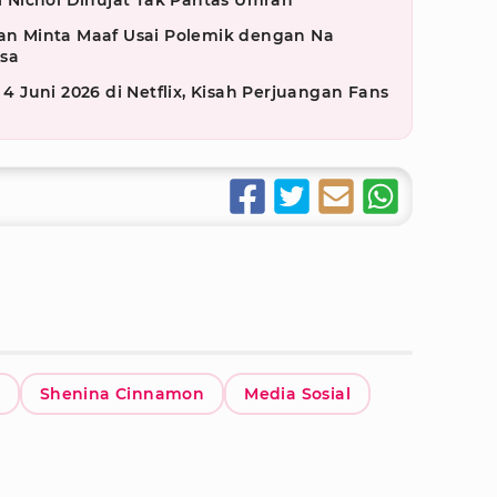
ri Nichol Dihujat Tak Pantas Umrah
dan Minta Maaf Usai Polemik dengan Na
sa
 4 Juni 2026 di Netflix, Kisah Perjuangan Fans
Shenina Cinnamon
Media Sosial