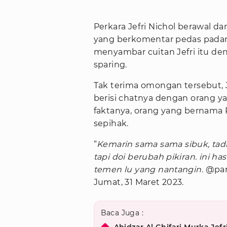
Perkara Jefri Nichol berawal dar
yang berkomentar pedas pada
menyambar cuitan Jefri itu d
sparing.
Tak terima omongan tersebut, 
berisi chatnya dengan orang 
faktanya, orang yang bernama R
sepihak.
“
Kemarin sama sama sibuk, tadi 
tapi doi berubah pikiran. ini h
temen lu yang nantangin.
@para
Jumat, 31 Maret 2023.
Baca Juga :