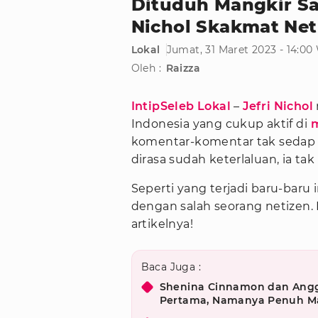
Dituduh Mangkir Saa
Nichol Skakmat Net
Lokal
Jumat, 31 Maret 2023 - 14:00
Oleh :
Raizza
IntipSeleb Lokal
–
Jefri Nichol
Indonesia yang cukup aktif di
m
komentar-komentar tak sedap n
dirasa sudah keterlaluan, ia t
Seperti yang terjadi baru-baru i
dengan salah seorang netizen.
artikelnya!
Baca Juga :
Shenina Cinnamon dan Ang
Pertama, Namanya Penuh M