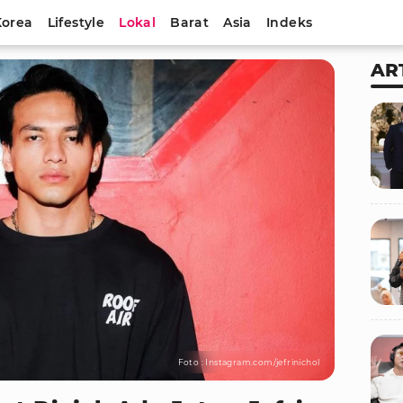
Korea
Lifestyle
Lokal
Barat
Asia
Indeks
AR
Foto : Instagram.com/jefrinichol