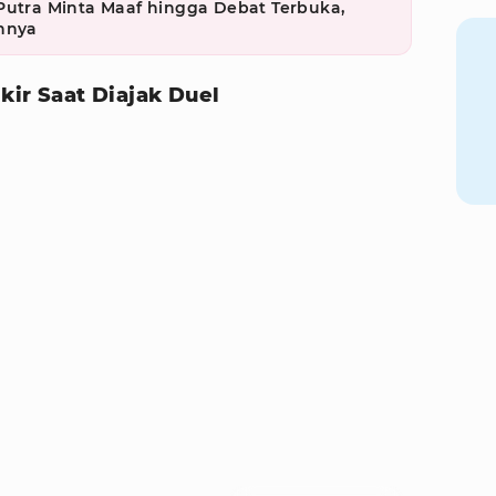
Putra Minta Maaf hingga Debat Terbuka,
annya
kir Saat Diajak Duel