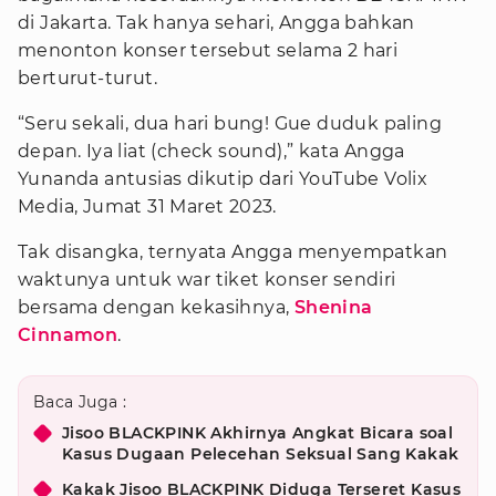
di Jakarta. Tak hanya sehari, Angga bahkan
menonton konser tersebut selama 2 hari
berturut-turut.
“Seru sekali, dua hari bung! Gue duduk paling
depan. Iya liat (check sound),” kata Angga
Yunanda antusias dikutip dari YouTube Volix
Media, Jumat 31 Maret 2023.
Tak disangka, ternyata Angga menyempatkan
waktunya untuk war tiket konser sendiri
bersama dengan kekasihnya,
Shenina
Cinnamon
.
Baca Juga :
Jisoo BLACKPINK Akhirnya Angkat Bicara soal
Kasus Dugaan Pelecehan Seksual Sang Kakak
Kakak Jisoo BLACKPINK Diduga Terseret Kasus