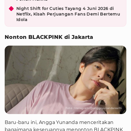
Night Shift for Cuties Tayang 4 Juni 2026 di
Netflix, Kisah Perjuangan Fans Demi Bertemu
Idola
Nonton BLACKPINK di Jakarta
Foto : Instagram/@anggayunandareal16
Baru-baru ini, Angga Yunanda menceritakan
bagaimana keseruannya menonton BLACKPINK