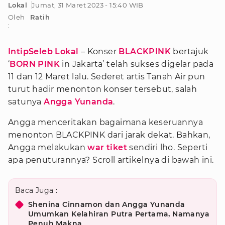
Lokal
Jumat, 31 Maret 2023 - 15:40 WIB
Oleh
Ratih
:
IntipSeleb Lokal
– Konser
BLACKPINK
bertajuk
‘
BORN PINK
in Jakarta’ telah sukses digelar pada
11 dan 12 Maret lalu. Sederet artis Tanah Air pun
turut hadir menonton konser tersebut, salah
satunya
Angga Yunanda
.
Angga menceritakan bagaimana keseruannya
menonton BLACKPINK dari jarak dekat. Bahkan,
Angga melakukan
war tiket
sendiri lho. Seperti
apa penuturannya? Scroll artikelnya di bawah ini.
Baca Juga :
Shenina Cinnamon dan Angga Yunanda
Umumkan Kelahiran Putra Pertama, Namanya
Penuh Makna