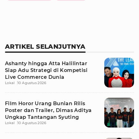
ARTIKEL SELANJUTNYA
Ashanty hingga Atta Halilintar
Siap Adu Strategi di Kompetisi
Live Commerce Dunia
Lokal
10 Agustus 2026
Film Horor Urang Bunian Rilis
Poster dan Trailer, Dimas Aditya
Ungkap Tantangan Syuting
Lokal
10 Agustus 2026