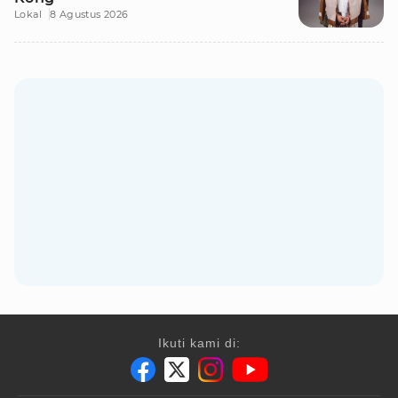
Lokal
8 Agustus 2026
Ikuti kami di: