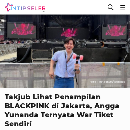
Foto : Instagram/@angga
Takjub Lihat Penampilan
BLACKPINK di Jakarta, Angga
Yunanda Ternyata War Tiket
Sendiri