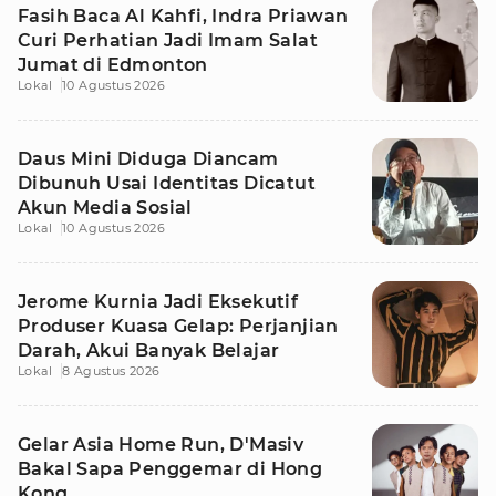
Fasih Baca Al Kahfi, Indra Priawan
Curi Perhatian Jadi Imam Salat
Jumat di Edmonton
Lokal
10 Agustus 2026
Daus Mini Diduga Diancam
Dibunuh Usai Identitas Dicatut
Akun Media Sosial
Lokal
10 Agustus 2026
Jerome Kurnia Jadi Eksekutif
Produser Kuasa Gelap: Perjanjian
Darah, Akui Banyak Belajar
Lokal
8 Agustus 2026
Gelar Asia Home Run, D'Masiv
Bakal Sapa Penggemar di Hong
Kong