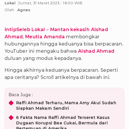
Lokal
Jumat, 31 Maret 2023 - 18:00 WIB
Oleh
Agnes
:
IntipSeleb Lokal
–
Mantan kekasih Alshad
Ahmad
,
Meutia Amanda
membongkar
hubungannya hingga keduanya bisa berpacaran.
YouTuber ini mengaku bahwa
Alshad Ahmad
duluan yang modus kepadanya.
Hingga akhirnya keduanya berpacaran. Seperti
apa ceritanya? Scroll artikelnya di bawah ini.
Baca Juga :
Raffi Ahmad Terharu, Mama Amy Akui Sudah
Siapkan Makam Sendiri
6 Fakta Nama Raffi Ahmad Terseret Kasus
Dugaan Korupsi Bea Cukai, Bermula dari
Pertemuan di Amerika