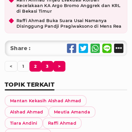
Raffi Ahmad Tinjau Evakuasi Korban
Kecelakaan KA Argo Bromo Anggrek dan KRL
di Bekasi Timur
Raffi Ahmad Buka Suara Usai Namanya
Disinggung Pandji Pragiwaksono di Mens Rea
Share :
<
1
2
3
>
TOPIK TERKAIT
Mantan Kekasih Alshad Ahmad
Alshad Ahmad
Meutia Amanda
Tiara Andini
Raffi Ahmad