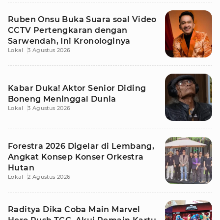
Ruben Onsu Buka Suara soal Video
CCTV Pertengkaran dengan
Sarwendah, Ini Kronologinya
Lokal
3 Agustus 2026
Kabar Duka! Aktor Senior Diding
Boneng Meninggal Dunia
Lokal
3 Agustus 2026
Forestra 2026 Digelar di Lembang,
Angkat Konsep Konser Orkestra
Hutan
Lokal
2 Agustus 2026
Raditya Dika Coba Main Marvel