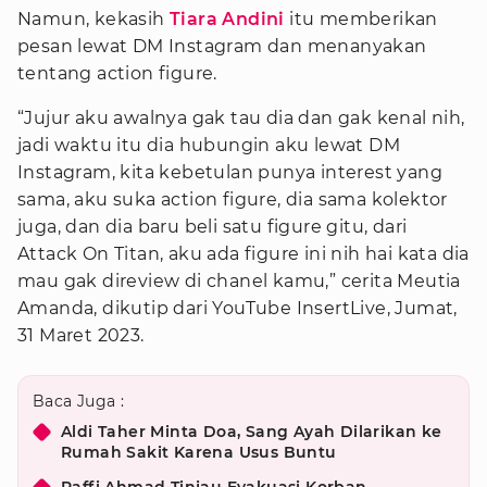
Namun, kekasih
Tiara Andini
itu memberikan
pesan lewat DM Instagram dan menanyakan
tentang action figure.
“Jujur aku awalnya gak tau dia dan gak kenal nih,
jadi waktu itu dia hubungin aku lewat DM
Instagram, kita kebetulan punya interest yang
sama, aku suka action figure, dia sama kolektor
juga, dan dia baru beli satu figure gitu, dari
Attack On Titan, aku ada figure ini nih hai kata dia
mau gak direview di chanel kamu,” cerita Meutia
Amanda, dikutip dari YouTube InsertLive, Jumat,
31 Maret 2023.
Baca Juga :
Aldi Taher Minta Doa, Sang Ayah Dilarikan ke
Rumah Sakit Karena Usus Buntu