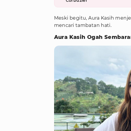
Corbuzier
Meski begitu, Aura Kasih menj
mencari tambatan hati.
Aura Kasih Ogah Sembara