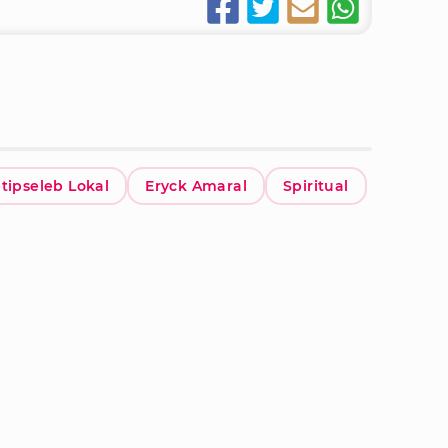
ntipseleb Lokal
Eryck Amaral
Spiritual