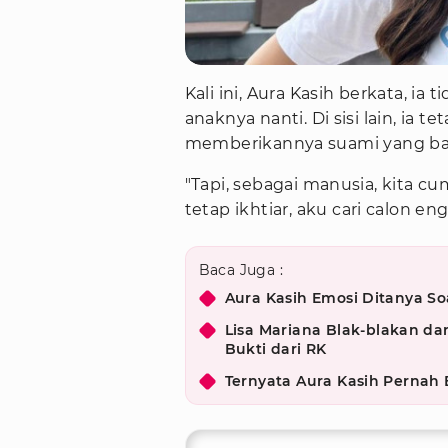
Kali ini, Aura Kasih berkata, i
anaknya nanti. Di sisi lain, ia
memberikannya suami yang ba
"Tapi, sebagai manusia, kita c
tetap ikhtiar, aku cari calon e
Baca Juga :
Aura Kasih Emosi Ditanya So
Lisa Mariana Blak-blakan da
Bukti dari RK
Ternyata Aura Kasih Pernah B