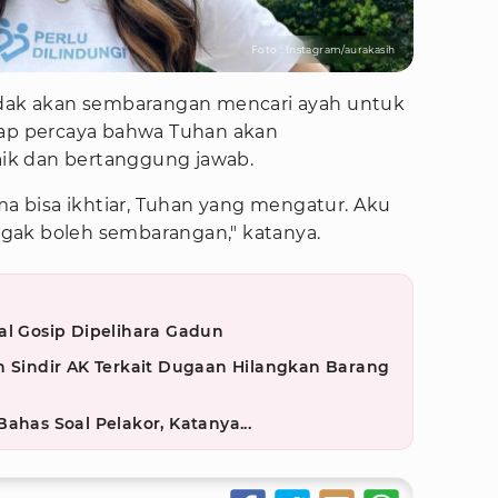
Foto : Instagram/aurakasih
a tidak akan sembarangan mencari ayah untuk
 tetap percaya bahwa Tuhan akan
ik dan bertanggung jawab.
uma bisa ikhtiar, Tuhan yang mengatur. Aku
nggak boleh sembarangan," katanya.
al Gosip Dipelihara Gadun
n Sindir AK Terkait Dugaan Hilangkan Barang
ahas Soal Pelakor, Katanya...