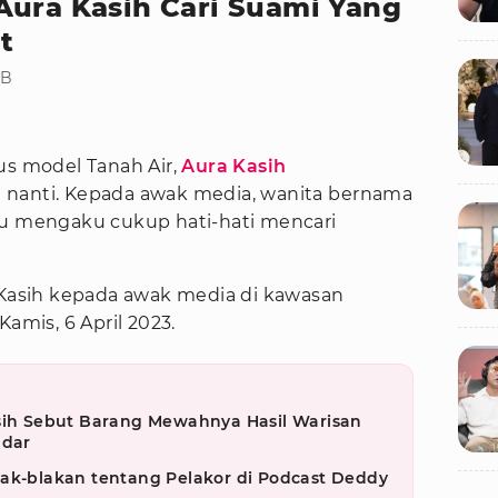
Aura Kasih Cari Suami Yang
t
IB
gus model Tanah Air,
Aura Kasih
 nanti. Kepada awak media, wanita bernama
tu mengaku cukup hati-hati mencari
a Kasih kepada awak media di kawasan
Kamis, 6 April 2023.
asih Sebut Barang Mewahnya Hasil Warisan
ndar
lak-blakan tentang Pelakor di Podcast Deddy