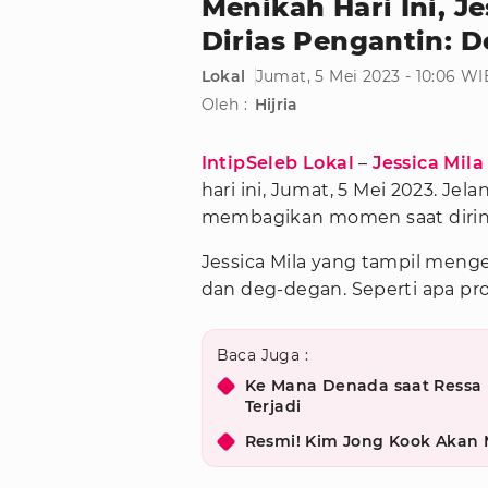
Menikah Hari Ini, J
Dirias Pengantin: 
Lokal
Jumat, 5 Mei 2023 - 10:06 WI
Oleh :
Hijria
IntipSeleb Lokal
–
Jessica Mila
hari ini, Jumat, 5 Mei 2023. Jel
membagikan momen saat diriny
Jessica Mila yang tampil men
dan deg-degan. Seperti apa pro
Baca Juga :
Ke Mana Denada saat Ressa 
Terjadi
Resmi! Kim Jong Kook Akan 