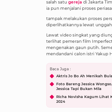
salah satu
gereja
di Jakarta Ti
ia pun menjalani proses peria
tampak melakukan proses pers
diperlihatkannya lewat unggah
Lewat video singkat yang diung
terlihat pemeran film Imperfe
mengenakan gaun putih. Semen
mendandani calon istri Yakup 
Baca Juga :
Aktris Jo Bo Ah Menikah Bul
Foto Bareng Jessica Wongso
Jessica Tapi Bukan Mila
Richa Novisha Kagum Lihat K
2024