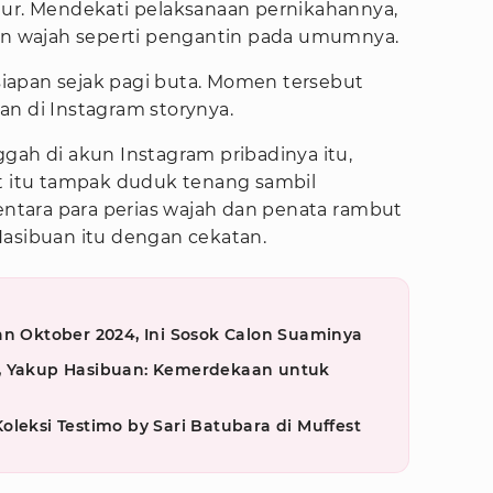
mur. Mendekati pelaksanaan pernikahannya,
san wajah seperti pengantin pada umumnya.
iapan sejak pagi buta. Momen tersebut
an di Instagram storynya.
gah di akun Instagram pribadinya itu,
ct itu tampak duduk tenang sambil
tara para perias wajah dan penata rambut
Hasibuan itu dengan cekatan.
an Oktober 2024, Ini Sosok Calon Suaminya
, Yakup Hasibuan: Kemerdekaan untuk
oleksi Testimo by Sari Batubara di Muffest