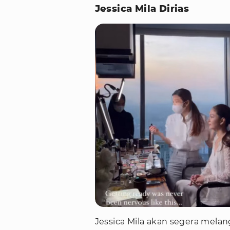
Jessica Mila Dirias
Jessica Mila akan segera melan