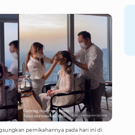
Foto : Instagram/jscmila
gsungkan pernikahannya pada hari ini di