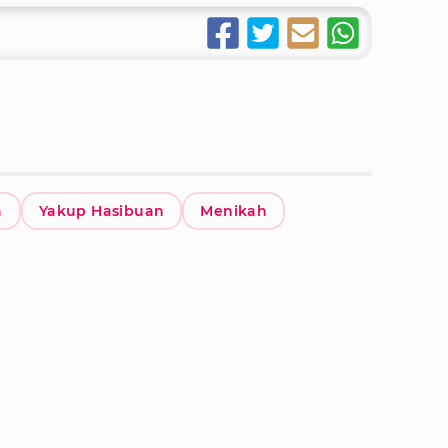
a
Yakup Hasibuan
Menikah