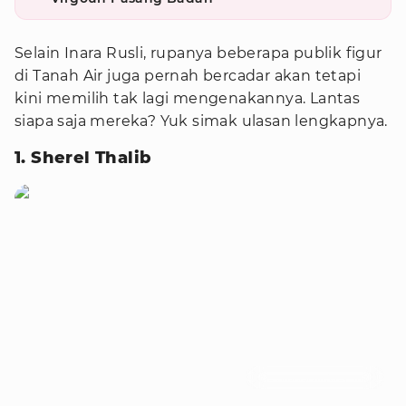
Selain Inara Rusli, rupanya beberapa publik figur
di Tanah Air juga pernah bercadar akan tetapi
kini memilih tak lagi mengenakannya. Lantas
siapa saja mereka? Yuk simak ulasan lengkapnya.
1. Sherel Thalib
Foto : instagram/taqy_malik