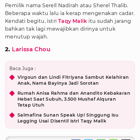
Pemilik nama Serell Nadirah atau Sherel Thalib.
Beberapa waktu lalu ia kerap mengenakan cadar.
Kendati begitu, istri
Taqy Malik
itu sudah jarang
bahkan tak lagi mewajibkan dirinya untuk
menutup wajah.
2.
Larissa Chou
Baca Juga :
Virgoun dan Lindi Fitriyana Sambut Kelahiran
Anak, Nama Bayinya Jadi Sorotan
Rumah Anisa Rahma dan Anandito Kebakaran
Hebat Saat Subuh, 3.500 Mushaf Alquran
Tetap Utuh
Salmafina Sunan Speak Up! Singgung Isu
Legging Usai Disentil Istri Taqy Malik