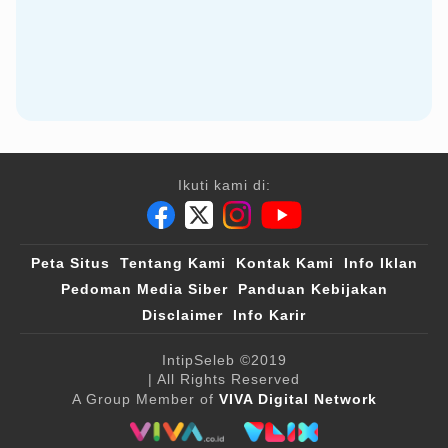
Ikuti kami di:
Peta Situs
Tentang Kami
Kontak Kami
Info Iklan
Pedoman Media Siber
Panduan Kebijakan
Disclaimer
Info Karir
IntipSeleb
©2019
| All Rights Reserved
A Group Member of
VIVA Digital Network