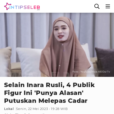
Foto : YouTube/Maia AlElDul Tv
Selain Inara Rusli, 4 Publik
Figur Ini 'Punya Alasan'
Putuskan Melepas Cadar
Lokal
Senin, 22 Mei 2023 - 19:28 WIB