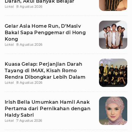
Darah, Akui Banyak Belajar
Lokal
8 Agustus 2026
Gelar Asia Home Run, D'Masiv
Bakal Sapa Penggemar di Hong
Kong
Lokal
8 Agustus 2026
Kuasa Gelap: Perjanjian Darah
Tayang di IMAX, Kisah Romo
Rendra Dibongkar Lebih Dalam
Lokal
8 Agustus 2026
Irish Bella Umumkan Hamil Anak
Pertama dari Pernikahan dengan
Haldy Sabri
Lokal
7 Agustus 2026