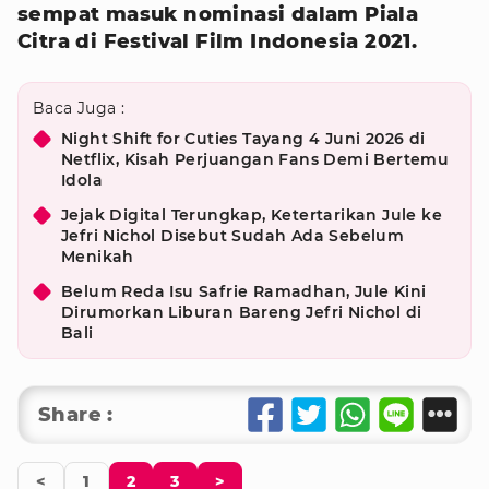
sempat masuk nominasi dalam Piala
Citra di Festival Film Indonesia 2021.
Baca Juga :
Night Shift for Cuties Tayang 4 Juni 2026 di
Netflix, Kisah Perjuangan Fans Demi Bertemu
Idola
Jejak Digital Terungkap, Ketertarikan Jule ke
Jefri Nichol Disebut Sudah Ada Sebelum
Menikah
Belum Reda Isu Safrie Ramadhan, Jule Kini
Dirumorkan Liburan Bareng Jefri Nichol di
Bali
Share :
<
1
2
3
>