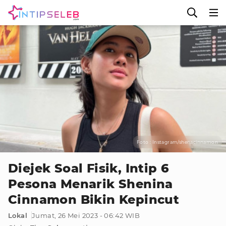
Foto : Instagram/shenacinnamon
Diejek Soal Fisik, Intip 6
Pesona Menarik Shenina
Cinnamon Bikin Kepincut
Lokal
Jumat, 26 Mei 2023 - 06:42 WIB