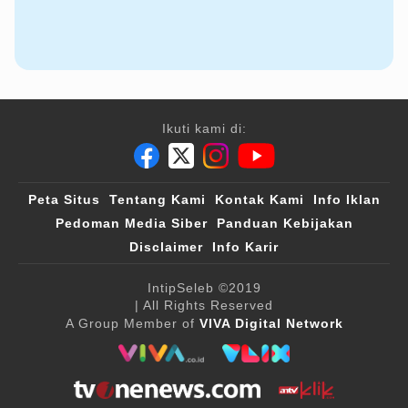
Ikuti kami di:
Peta Situs
Tentang Kami
Kontak Kami
Info Iklan
Pedoman Media Siber
Panduan Kebijakan
Disclaimer
Info Karir
IntipSeleb
©2019
| All Rights Reserved
A Group Member of
VIVA Digital Network