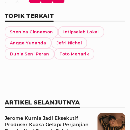
TOPIK TERKAIT
Shenina Cinnamon
Intipseleb Lokal
Angga Yunanda
Jefri Nichol
Dunia Seni Peran
Foto Menarik
ARTIKEL SELANJUTNYA
Jerome Kurnia Jadi Eksekutif
Produser Kuasa Gelap: Perjanjian