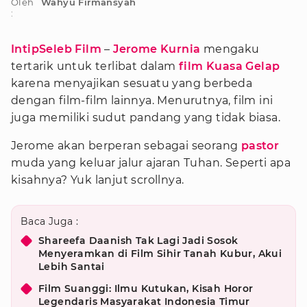
Oleh
Wahyu Firmansyah
:
IntipSeleb Film
–
Jerome Kurnia
mengaku
tertarik untuk terlibat dalam
film Kuasa Gelap
karena menyajikan sesuatu yang berbeda
dengan film-film lainnya. Menurutnya, film ini
juga memiliki sudut pandang yang tidak biasa.
Jerome akan berperan sebagai seorang
pastor
muda yang keluar jalur ajaran Tuhan. Seperti apa
kisahnya? Yuk lanjut scrollnya.
Baca Juga :
Shareefa Daanish Tak Lagi Jadi Sosok
Menyeramkan di Film Sihir Tanah Kubur, Akui
Lebih Santai
Film Suanggi: Ilmu Kutukan, Kisah Horor
Legendaris Masyarakat Indonesia Timur