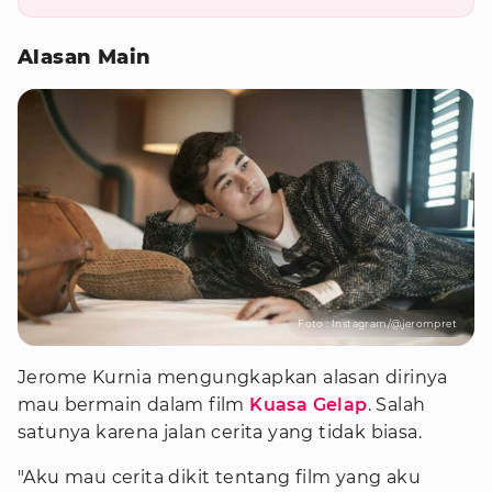
Alasan Main
Foto : Instagram/@jerompret
Jerome Kurnia mengungkapkan alasan dirinya
mau bermain dalam film
Kuasa Gelap
. Salah
satunya karena jalan cerita yang tidak biasa.
"Aku mau cerita dikit tentang film yang aku