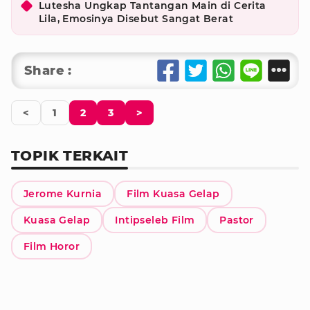
Lutesha Ungkap Tantangan Main di Cerita
Lila, Emosinya Disebut Sangat Berat
Share :
<
1
2
3
>
TOPIK TERKAIT
Jerome Kurnia
Film Kuasa Gelap
Kuasa Gelap
Intipseleb Film
Pastor
Film Horor