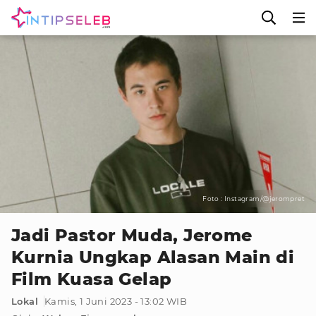
Foto : Instagram/@jerompret
Jadi Pastor Muda, Jerome
Kurnia Ungkap Alasan Main di
Film Kuasa Gelap
Lokal
Kamis, 1 Juni 2023 - 13:02 WIB