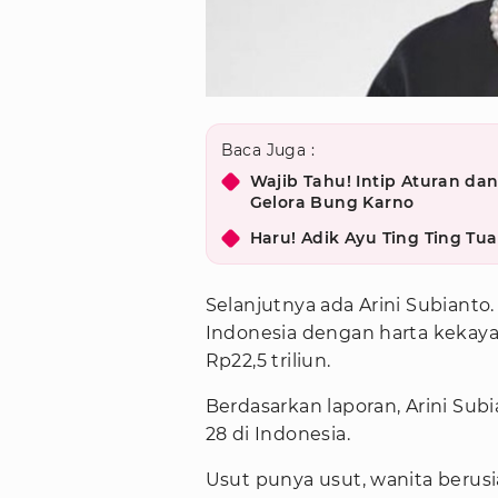
Baca Juga :
Wajib Tahu! Intip Aturan da
Gelora Bung Karno
Haru! Adik Ayu Ting Ting T
Selanjutnya ada Arini Subianto
Indonesia dengan harta kekayaa
Rp22,5 triliun.
Berdasarkan laporan, Arini Sub
28 di Indonesia.
Usut punya usut, wanita berus