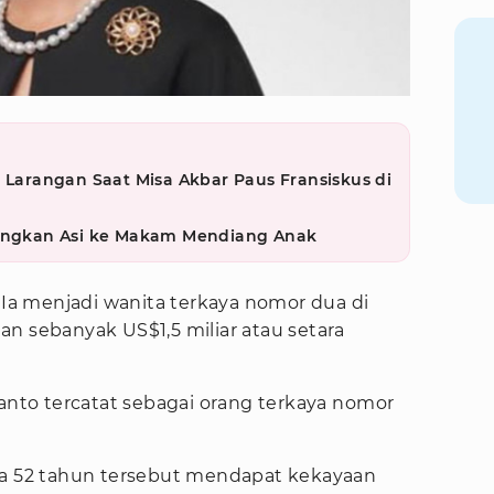
n Larangan Saat Misa Akbar Paus Fransiskus di
uangkan Asi ke Makam Mendiang Anak
. Ia menjadi wanita terkaya nomor dua di
n sebanyak US$1,5 miliar atau setara
ianto tercatat sebagai orang terkaya nomor
ia 52 tahun tersebut mendapat kekayaan