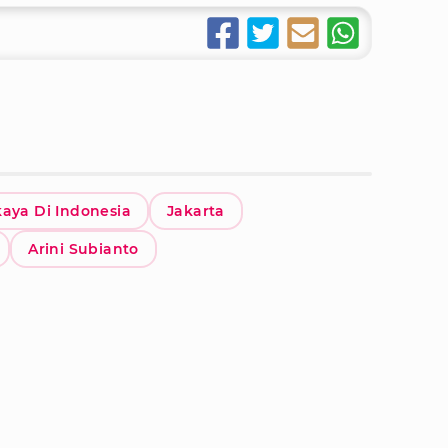
kaya Di Indonesia
Jakarta
Arini Subianto