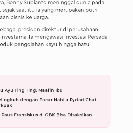
nya, Benny Subianto meninggal dunia pada
, sejak saat itu ia yang merupakan putri
aan bisnis keluarga.
sebagai presiden direktur di perusahaan
 Investama. Ia mengawasi investasi Persada
produk pengolahan kayu hingga batu
bu Ayu Ting Ting: Maafin Ibu
elingkuh dengan Pacar Nabila R, dari Chat
rkuak
 Paus Fransiskus di GBK Bisa Disaksikan