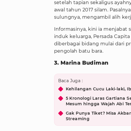
setelah tapian sekaligus ayah
awal tahun 2017 silam. Pasalnya
sulungnya, mengambil alih kerj
Informasinya, kini ia menjabat 
induk keluarga, Persada Capita
diberbagai bidang mulai dari 
pengolah batu bara.
3. Marina Budiman
Baca Juga :
Kehilangan Cucu Laki-laki, I
5 Kronologi Laras Gartiana S
Mesum hingga Wajah Abi Te
Gak Punya Tiket? Misa Akbar
Streaming