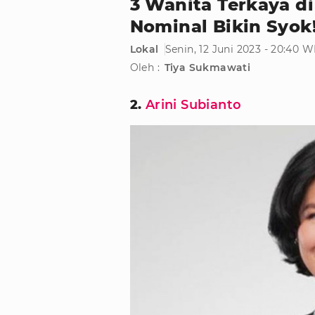
3 Wanita Terkaya di
Nominal Bikin Syok
Lokal
Senin, 12 Juni 2023 - 20:40 W
Oleh :
Tiya Sukmawati
2.
Arini Subianto