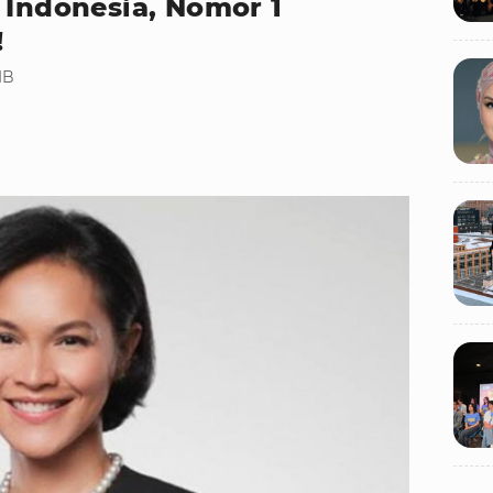
 Indonesia, Nomor 1
!
IB