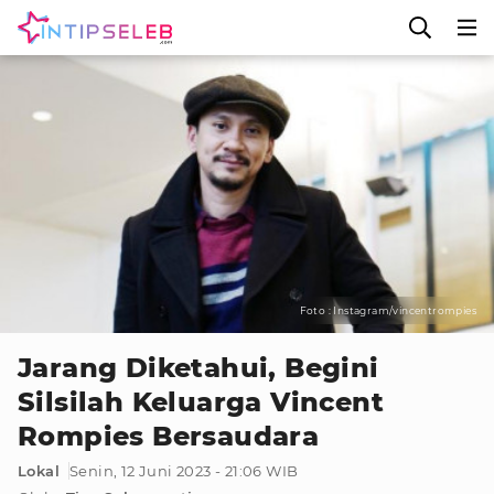
Foto : Instagram/vincentrompies
Jarang Diketahui, Begini
Silsilah Keluarga Vincent
Rompies Bersaudara
Lokal
Senin, 12 Juni 2023 - 21:06 WIB