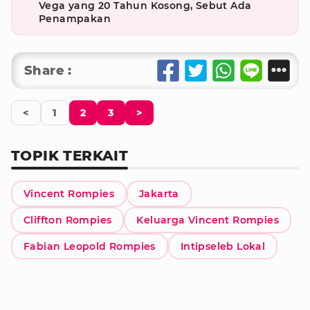
Vega yang 20 Tahun Kosong, Sebut Ada
Penampakan
Share :
<
1
2
3
>
TOPIK TERKAIT
Vincent Rompies
Jakarta
Cliffton Rompies
Keluarga Vincent Rompies
Fabian Leopold Rompies
Intipseleb Lokal