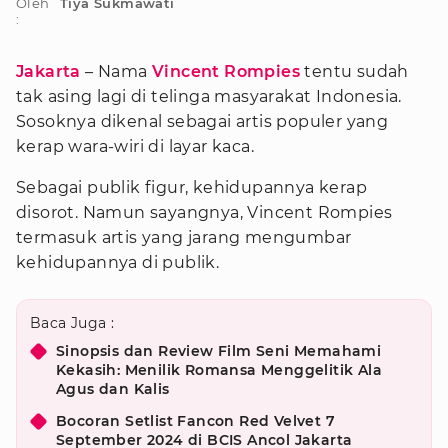
Oleh
Tiya Sukmawati
:
Jakarta
– Nama
Vincent Rompies
tentu sudah
tak asing lagi di telinga masyarakat Indonesia.
Sosoknya dikenal sebagai artis populer yang
kerap wara-wiri di layar kaca.
Sebagai publik figur, kehidupannya kerap
disorot. Namun sayangnya, Vincent Rompies
termasuk artis yang jarang mengumbar
kehidupannya di publik.
Baca Juga :
Sinopsis dan Review Film Seni Memahami
Kekasih: Menilik Romansa Menggelitik Ala
Agus dan Kalis
Bocoran Setlist Fancon Red Velvet 7
September 2024 di BCIS Ancol Jakarta