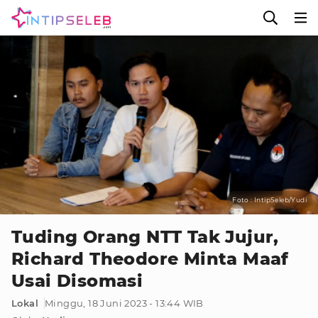
Foto : IntipSeleb/Yudi
Tuding Orang NTT Tak Jujur,
Richard Theodore Minta Maaf
Usai Disomasi
Lokal
Minggu, 18 Juni 2023 - 13:44 WIB