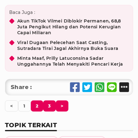
Baca Juga :
Akun TikTok Vilmei Diblokir Permanen, 68,8
Juta Pengikut Hilang dan Potensi Kerugian
Capai Miliaran
Viral Dugaan Pelecehan Saat Casting,
Sutradara Tirai Jagal Akhirnya Buka Suara
Minta Maaf, Prilly Latuconsina Sadar
Unggahannya Telah Menyakiti Pencari Kerja
Share :
<
1
2
3
>
TOPIK TERKAIT