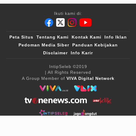
Ikuti kami di:
Peta Situs
Tentang Kami
Kontak Kami
Info Iklan
Pedoman Media Siber
Panduan Kebijakan
Disclaimer
Info Karir
IntipSeleb
©2019
| All Rights Reserved
A Group Member of
VIVA Digital Network