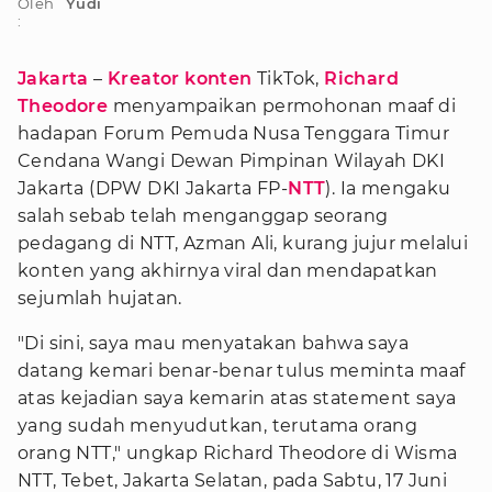
Oleh
Yudi
:
Jakarta
–
Kreator konten
TikTok,
Richard
Theodore
menyampaikan permohonan maaf di
hadapan Forum Pemuda Nusa Tenggara Timur
Cendana Wangi Dewan Pimpinan Wilayah DKI
Jakarta (DPW DKI Jakarta FP-
NTT
). Ia mengaku
salah sebab telah menganggap seorang
pedagang di NTT, Azman Ali, kurang jujur melalui
konten yang akhirnya viral dan mendapatkan
sejumlah hujatan.
"Di sini, saya mau menyatakan bahwa saya
datang kemari benar-benar tulus meminta maaf
atas kejadian saya kemarin atas statement saya
yang sudah menyudutkan, terutama orang
orang NTT," ungkap Richard Theodore di Wisma
NTT, Tebet, Jakarta Selatan, pada Sabtu, 17 Juni