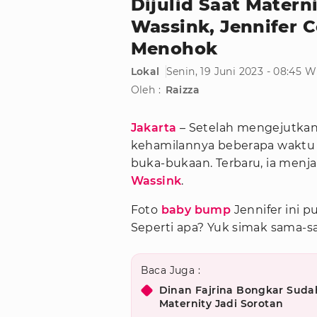
Dijulid Saat Matern
Wassink, Jennifer 
Menohok
Lokal
Senin, 19 Juni 2023 - 08:45 
Oleh :
Raizza
Jakarta
– Setelah mengejutka
kehamilannya beberapa waktu 
buka-bukaan. Terbaru, ia menja
Wassink
.
Foto
baby bump
Jennifer ini 
Seperti apa? Yuk simak sama-s
Baca Juga :
Dinan Fajrina Bongkar Suda
Maternity Jadi Sorotan