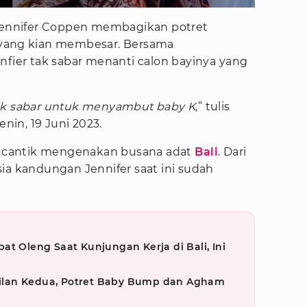
 Jennifer Coppen membagikan potret
yang kian membesar. Bersama
nfier tak sabar menanti calon bayinya yang
idak sabar untuk menyambut baby K
,” tulis
enin, 19 Juni 2023.
 cantik mengenakan busana adat
Bali
. Dari
ia kandungan Jennifer saat ini sudah
at Oleng Saat Kunjungan Kerja di Bali, Ini
lan Kedua, Potret Baby Bump dan Agham