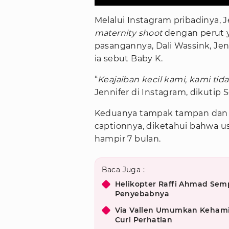
Melalui Instagram pribadinya,
maternity shoot
dengan perut 
pasangannya, Dali Wassink, Jen
ia sebut Baby K.
“
Keajaiban kecil kami, kami t
Jennifer di Instagram, dikutip S
Keduanya tampak tampan dan
captionnya, diketahui bahwa us
hampir 7 bulan.
Baca Juga :
Helikopter Raffi Ahmad Semp
Penyebabnya
Via Vallen Umumkan Kehami
Curi Perhatian