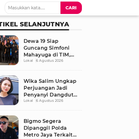
CARI
TIKEL SELANJUTNYA
Dewa 19 Siap
Guncang Simfoni
Mahayuga di TIM,
Lokal
6 Agustus 2026
Bawakan Lagu
Langka
Wika Salim Ungkap
Perjuangan Jadi
Penyanyi Dangdut
Lokal
6 Agustus 2026
Sejak SMP, Pernah
Dituduh PSK oleh
Tetangga
Bigmo Segera
Dipanggil Polda
Metro Jaya Terkait