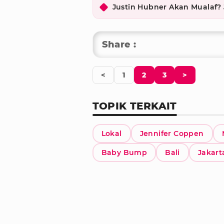
Justin Hubner Akan Mualaf?
Share :
<
1
2
3
>
TOPIK TERKAIT
Lokal
Jennifer Coppen
Baby Bump
Bali
Jakart