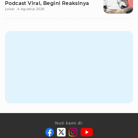
Podcast Viral, Begini Reaksinya
Lokal
4 Agustus 2026
Ikuti kami di: