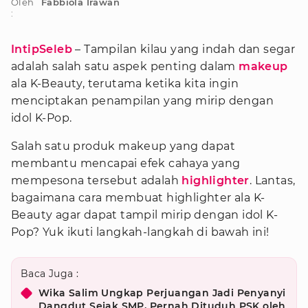
Oleh
Fabbiola Irawan
:
IntipSeleb
– Tampilan kilau yang indah dan segar
adalah salah satu aspek penting dalam
makeup
ala K-Beauty, terutama ketika kita ingin
menciptakan penampilan yang mirip dengan
idol K-Pop.
Salah satu produk makeup yang dapat
membantu mencapai efek cahaya yang
mempesona tersebut adalah
highlighter
. Lantas,
bagaimana cara membuat highlighter ala K-
Beauty agar dapat tampil mirip dengan idol K-
Pop? Yuk ikuti langkah-langkah di bawah ini!
Baca Juga :
Wika Salim Ungkap Perjuangan Jadi Penyanyi
Dangdut Sejak SMP, Pernah Dituduh PSK oleh