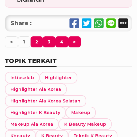
Dikalahkan
Share :
<
1
2
3
4
>
TOPIK TERKAIT
Intipseleb
Highlighter
Highlighter Ala Korea
Highlighter Ala Korea Selatan
Highlighter K Beauty
Makeup
Makeup Ala Korea
K Beauty Makeup
Kbeauty
K Beauty
Teknik K Beauty