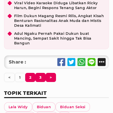
Viral Video Karaoke Diduga Libatkan Ricky
Harun, Begini Respons Tenang Sang Aktor
Film Dukun Magang Resmi Rilis, Angkat Kisah
Benturan Rasionalitas Anak Muda dan Mistis
Desa Kalimati
Adul Ngaku Pernah Pakai Dukun buat
Mancing, Sempat Sakit hingga Tak Bisa
Bangun
Share :
<
1
2
3
>
TOPIK TERKAIT
Lala Widy
Biduan
Biduan Seksi