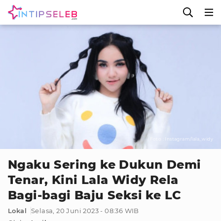
Foto : Instagram/lala_widy
Ngaku Sering ke Dukun Demi
Tenar, Kini Lala Widy Rela
Bagi-bagi Baju Seksi ke LC
Lokal
Selasa, 20 Juni 2023 - 08:36 WIB