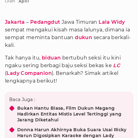
Oleh
April
:
Jakarta
–
Pedangdut
Jawa Timuran
Lala Widy
sempat mengakui kisah masa lalunya, dimana ia
sempat meminta bantuan
dukun
secara berkali-
kali.
Tak hanya itu,
biduan
bertubuh seksi itu kini
ngaku sering berbagi baju seksi bekas ke
LC
(
Lady Companion
). Benarkah? Simak artikel
lengkapnya berikut!
Baca Juga :
Bukan Hantu Biasa, Film Dukun Magang
Hadirkan Entitas Mistis Level Tertinggi yang
Jarang Diketahui
Donna Harun Akhirnya Buka Suara Usai Ricky
Harun Digosipkan Karaoke dengan Lady