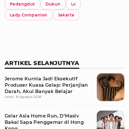
Pedangdut
Dukun
Lc
Lady Companion
Jakarta
ARTIKEL SELANJUTNYA
Jerome Kurnia Jadi Eksekutif
Produser Kuasa Gelap: Perjanjian
Darah, Akui Banyak Belajar
Lokal
8 Agustus 2026
Gelar Asia Home Run, D'Masiv
Bakal Sapa Penggemar di Hong
Kong