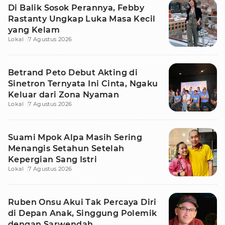
Di Balik Sosok Perannya, Febby
Rastanty Ungkap Luka Masa Kecil
yang Kelam
Lokal
7 Agustus 2026
Betrand Peto Debut Akting di
Sinetron Ternyata Ini Cinta, Ngaku
Keluar dari Zona Nyaman
Lokal
7 Agustus 2026
Suami Mpok Alpa Masih Sering
Menangis Setahun Setelah
Kepergian Sang Istri
Lokal
7 Agustus 2026
Ruben Onsu Akui Tak Percaya Diri
di Depan Anak, Singgung Polemik
dengan Sarwendah