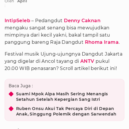
Oleh
April
:
IntipSeleb
– Pedangdut
Denny Caknan
mengaku sangat senang bisa mewujudkan
mimpinya dari kecil yakni, bakal tampil satu
panggung bareng Raja Dangdut
Rhoma Irama
.
Festival musik Ujung-ujungnya Dangdut Jakarta
yang digelar di Ancol tayang di
ANTV
pukul
20.00 WIB penasaran? Scroll artikel berikut ini!
Baca Juga :
Suami Mpok Alpa Masih Sering Menangis
Setahun Setelah Kepergian Sang Istri
Ruben Onsu Akui Tak Percaya Diri di Depan
Anak, Singgung Polemik dengan Sarwendah