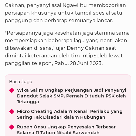
Caknan, penyanyi asal Ngawi itu membocorkan
persiapan khusunya untuk tampil spesial satu
panggung dan berharap semuanya lancar.
"Persiapannya jaga kesehatan jaga stamina sama
mempersiapkan beberapa lagu yang nanti akan
dibawakan di sana," ujar Denny Caknan saat
dimintai keterangan oleh tim IntipSeleb lewat
panggilan telepon, Rabu, 28 Juni 2023.
Baca Juga :
Wika Salim Ungkap Perjuangan Jadi Penyanyi
Dangdut Sejak SMP, Pernah Dituduh PSK oleh
Tetangga
Micro Cheating Adalah? Kenali Perilaku yang
Sering Tak Disadari dalam Hubungan
Ruben Onsu Ungkap Penyesalan Terbesar
Selama 11 Tahun Nikahi Sarwendah