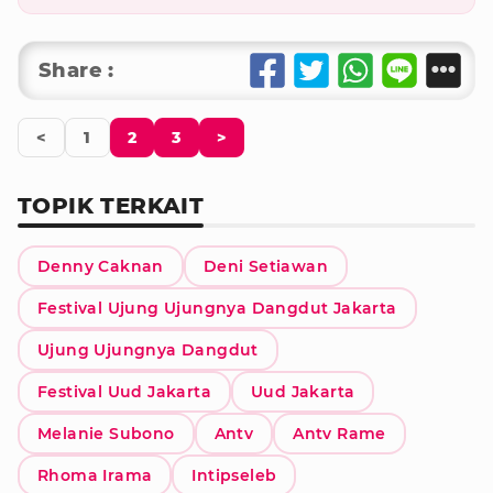
Share :
<
1
2
3
>
TOPIK TERKAIT
Denny Caknan
Deni Setiawan
Festival Ujung Ujungnya Dangdut Jakarta
Ujung Ujungnya Dangdut
Festival Uud Jakarta
Uud Jakarta
Melanie Subono
Antv
Antv Rame
Rhoma Irama
Intipseleb