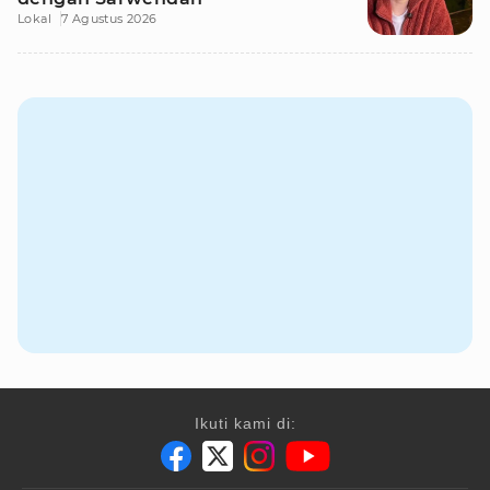
Lokal
7 Agustus 2026
Ikuti kami di: