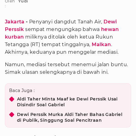
Oleh
Yudi
:
Jakarta
-
Penyanyi dangdut Tanah Air,
Dewi
Perssik
sempat mengungkap bahwa
hewan
kurban
miliknya ditolak oleh ketua Rukun
Tetangga (RT) tempat tinggalnya,
Malkan
.
Akhirnya, keduanya pun menggelar mediasi.
Namun, mediasi tersebut menemui jalan buntu.
Simak ulasan selengkapnya di bawah ini.
Baca Juga :
Aldi Taher Minta Maaf ke Dewi Perssik Usai
Disindir Soal Gabriel
Dewi Perssik Murka Aldi Taher Bahas Gabriel
di Publik, Singgung Soal Pencitraan