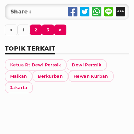
Share :
<
1
2
3
>
TOPIK TERKAIT
Ketua Rt Dewi Perssik
Dewi Perssik
Malkan
Berkurban
Hewan Kurban
Jakarta