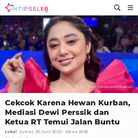
Foto : Dewiperssik9/instagram
Cekcok Karena Hewan Kurban,
Mediasi Dewi Perssik dan
Ketua RT Temui Jalan Buntu
Lokal
Jumat, 30 Juni 2023 - 08:44 WIB