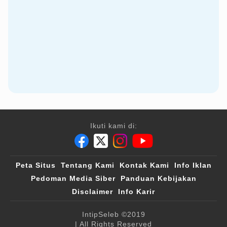
Ikuti kami di:
Peta Situs
Tentang Kami
Kontak Kami
Info Iklan
Pedoman Media Siber
Panduan Kebijakan
Disclaimer
Info Karir
IntipSeleb
©2019
| All Rights Reserved