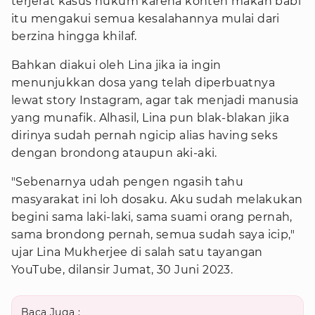
terjerat kasus hukum karena konten makan babi
itu mengakui semua kesalahannya mulai dari
berzina hingga khilaf.
Bahkan diakui oleh Lina jika ia ingin
menunjukkan dosa yang telah diperbuatnya
lewat story Instagram, agar tak menjadi manusia
yang munafik. Alhasil, Lina pun blak-blakan jika
dirinya sudah pernah ngicip alias having seks
dengan brondong ataupun aki-aki.
"Sebenarnya udah pengen ngasih tahu
masyarakat ini loh dosaku. Aku sudah melakukan
begini sama laki-laki, sama suami orang pernah,
sama brondong pernah, semua sudah saya icip,"
ujar Lina Mukherjee di salah satu tayangan
YouTube, dilansir Jumat, 30 Juni 2023.
Baca Juga :