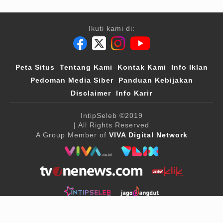
Ikuti kami di:
Peta Situs
Tentang Kami
Kontak Kami
Info Iklan
Pedoman Media Siber
Panduan Kebijakan
Disclaimer
Info Karir
IntipSeleb
©2019
| All Rights Reserved
A Group Member of
VIVA Digital Network