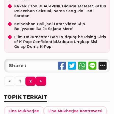
Kakak Jisoo BLACKPINK Diduga Terseret Kasus
Pelecehan Seksual, Nama Sang Idol Jadi
Sorotan
Keindahan Bali jadi Latar Video Klip
Bollywood 'Aa Ja Sajana Mere'
Film Dokumenter Baru &ldquo;The Rising Girls
of K-Pop: Confidential&rdquo; Ungkap Sisi
Gelap Dunia K-Pop
Share :
<
1
2
>
TOPIK TERKAIT
Lina Mukherjee
Lina Mukherjee Kontroversi