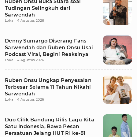
Ruben Onsu Buka Suara soal
Tudingan Selingkuh dari
Sarwendah
Lokal
4 Agustus 2026
Denny Sumargo Diserang Fans
Sarwendah dan Ruben Onsu Usai
Podcast Viral, Begini Reaksinya
Lokal
4 Agustus 2026
Ruben Onsu Ungkap Penyesalan
Terbesar Selama 11 Tahun Nikahi
Sarwendah
Lokal
4 Agustus 2026
Duo Cilik Bandung Rilis Lagu Kita
Satu Indonesia, Bawa Pesan
Persatuan Jelang HUT RI ke-81