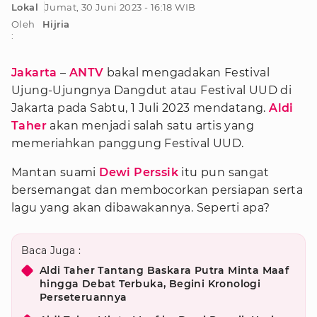
Lokal
Jumat, 30 Juni 2023 - 16:18 WIB
Oleh
Hijria
:
Jakarta
–
ANTV
bakal mengadakan Festival
Ujung-Ujungnya Dangdut atau Festival UUD di
Jakarta pada Sabtu, 1 Juli 2023 mendatang.
Aldi
Taher
akan menjadi salah satu artis yang
memeriahkan panggung Festival UUD.
Mantan suami
Dewi Perssik
itu pun sangat
bersemangat dan membocorkan persiapan serta
lagu yang akan dibawakannya. Seperti apa?
Baca Juga :
Aldi Taher Tantang Baskara Putra Minta Maaf
hingga Debat Terbuka, Begini Kronologi
Perseteruannya