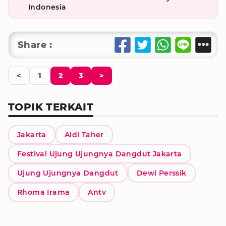
Indonesia
Share :
<
1
2
3
>
TOPIK TERKAIT
Jakarta
Aldi Taher
Festival Ujung Ujungnya Dangdut Jakarta
Ujung Ujungnya Dangdut
Dewi Perssik
Rhoma Irama
Antv