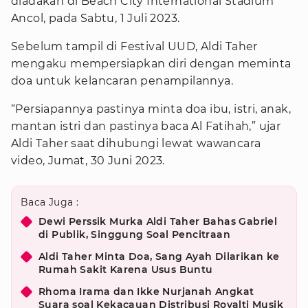
diadakan di Beach City International Stadium
Ancol, pada Sabtu, 1 Juli 2023.
Sebelum tampil di Festival UUD, Aldi Taher
mengaku mempersiapkan diri dengan meminta
doa untuk kelancaran penampilannya.
“Persiapannya pastinya minta doa ibu, istri, anak,
mantan istri dan pastinya baca Al Fatihah,” ujar
Aldi Taher saat dihubungi lewat wawancara
video, Jumat, 30 Juni 2023.
Baca Juga :
Dewi Perssik Murka Aldi Taher Bahas Gabriel
di Publik, Singgung Soal Pencitraan
Aldi Taher Minta Doa, Sang Ayah Dilarikan ke
Rumah Sakit Karena Usus Buntu
Rhoma Irama dan Ikke Nurjanah Angkat
Suara soal Kekacauan Distribusi Royalti Musik