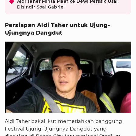
Aldi Taher Minta Maaf ke Dewi Perssik Usai
Disindir Soal Gabriel
Persiapan Aldi Taher untuk Ujung-
Ujungnya Dangdut
Aldi Taher bakal ikut memeriahkan panggung
Festival Ujung-Ujungnya Dangdut yang