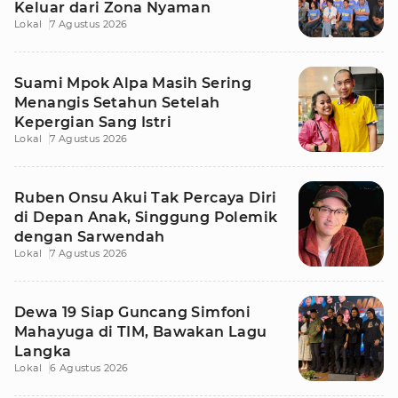
Keluar dari Zona Nyaman
Lokal
7 Agustus 2026
Suami Mpok Alpa Masih Sering
Menangis Setahun Setelah
Kepergian Sang Istri
Lokal
7 Agustus 2026
Ruben Onsu Akui Tak Percaya Diri
di Depan Anak, Singgung Polemik
dengan Sarwendah
Lokal
7 Agustus 2026
Dewa 19 Siap Guncang Simfoni
Mahayuga di TIM, Bawakan Lagu
Langka
Lokal
6 Agustus 2026