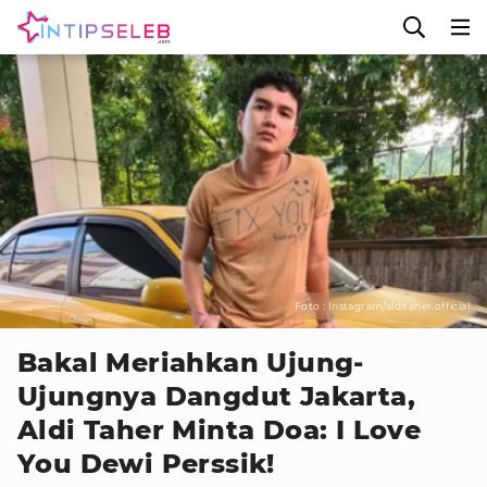
Foto : Instagram/alditaher.official
Bakal Meriahkan Ujung-
Ujungnya Dangdut Jakarta,
Aldi Taher Minta Doa: I Love
You Dewi Perssik!