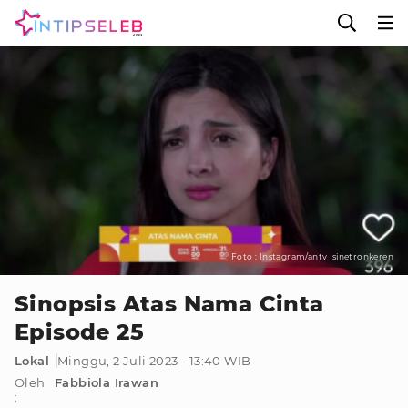
Foto : Instagram/antv_sinetronkeren
Sinopsis Atas Nama Cinta
Episode 25
Lokal
Minggu, 2 Juli 2023 - 13:40 WIB
Oleh
Fabbiola Irawan
: