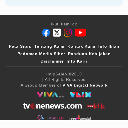
Ikuti kami di:
Peta Situs
Tentang Kami
Kontak Kami
Info Iklan
Pedoman Media Siber
Panduan Kebijakan
Disclaimer
Info Karir
IntipSeleb
©2019
| All Rights Reserved
A Group Member of
VIVA Digital Network