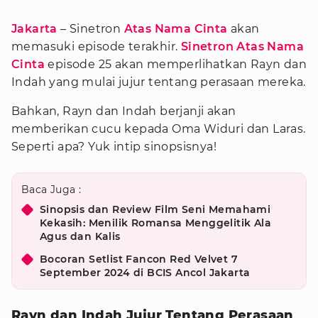
Jakarta
– Sinetron
Atas Nama Cinta
akan
memasuki episode terakhir.
Sinetron Atas Nama
Cinta
episode 25 akan memperlihatkan Rayn dan
Indah yang mulai jujur tentang perasaan mereka.
Bahkan, Rayn dan Indah berjanji akan
memberikan cucu kepada Oma Widuri dan Laras.
Seperti apa? Yuk intip sinopsisnya!
Baca Juga :
Sinopsis dan Review Film Seni Memahami
Kekasih: Menilik Romansa Menggelitik Ala
Agus dan Kalis
Bocoran Setlist Fancon Red Velvet 7
September 2024 di BCIS Ancol Jakarta
Rayn dan Indah Jujur Tentang Perasaan