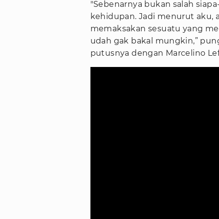
"Sebenarnya bukan salah siapa-
kehidupan. Jadi menurut aku, 
memaksakan sesuatu yang me
udah gak bakal mungkin,” pungk
putusnya dengan Marcelino Lefr