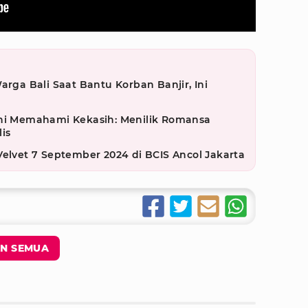
arga Bali Saat Bantu Korban Banjir, Ini
eni Memahami Kekasih: Menilik Romansa
is
Velvet 7 September 2024 di BCIS Ancol Jakarta
N SEMUA