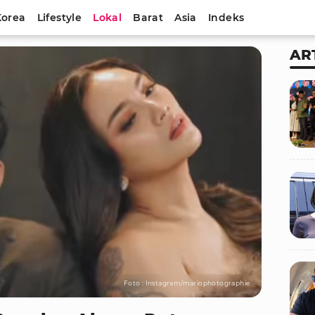
Korea
Lifestyle
Lokal
Barat
Asia
Indeks
AR
Foto : Instagram/mariophotographie