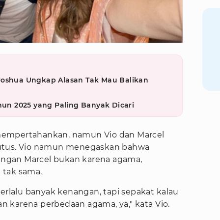
Joshua Ungkap Alasan Tak Mau Balikan
ahun 2025 yang Paling Banyak Dicari
mempertahankan, namun Vio dan Marcel
putus. Vio namun menegaskan bahwa
ngan Marcel bukan karena agama,
 tak sama.
terlalu banyak kenangan, tapi sepakat kalau
kan karena perbedaan agama, ya," kata Vio.