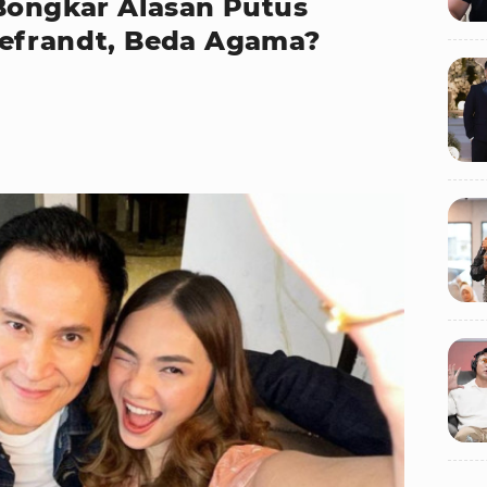
 Bongkar Alasan Putus
Lefrandt, Beda Agama?