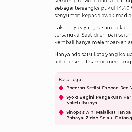
semringah. Mulai dari kedatanga
sebagai tersangka pukul 14.40
senyuman kepada awak media ya
Tak banyak yang disampaikan Pi
tersangka. Saat dilempari seju
kembali hanya melemparkan 
Hanya ada satu kata yang kelua
kata tersebut sambil mengang
Baca Juga :
Bocoran Setlist Fancon Red 
Syok! Begini Pengakuan Har
Naksir Ibunya
Sinopsis Aini Malaikat Tanpa
Bahaya, Zidan Selalu Datan