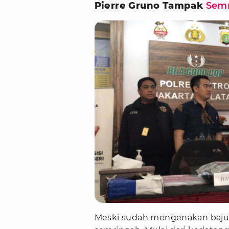
Pierre Gruno Tampak
Sem
Meski sudah mengenakan baju 