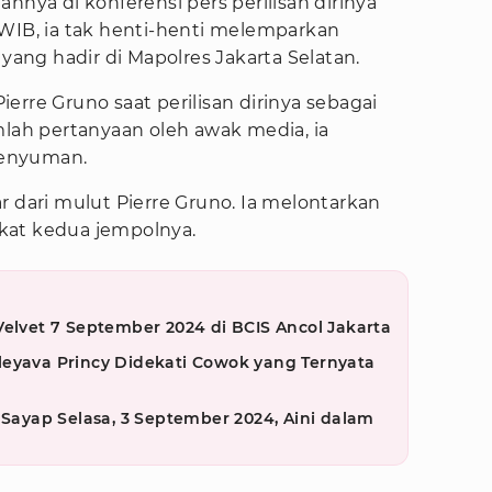
nnya di konferensi pers perilisan dirinya
 WIB, ia tak henti-henti melemparkan
ng hadir di Mapolres Jakarta Selatan.
erre Gruno saat perilisan dirinya sebagai
mlah pertanyaan oleh awak media, ia
senyuman.
r dari mulut Pierre Gruno. Ia melontarkan
kat kedua jempolnya.
Velvet 7 September 2024 di BCIS Ancol Jakarta
leyava Princy Didekati Cowok yang Ternyata
 Sayap Selasa, 3 September 2024, Aini dalam
g