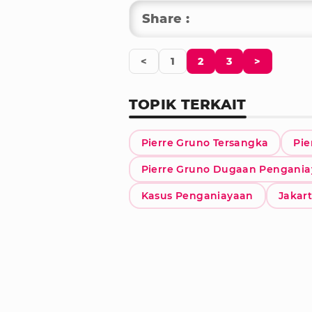
Share :
<
1
2
3
>
TOPIK TERKAIT
Pierre Gruno Tersangka
Pie
Pierre Gruno Dugaan Pengani
Kasus Penganiayaan
Jakar