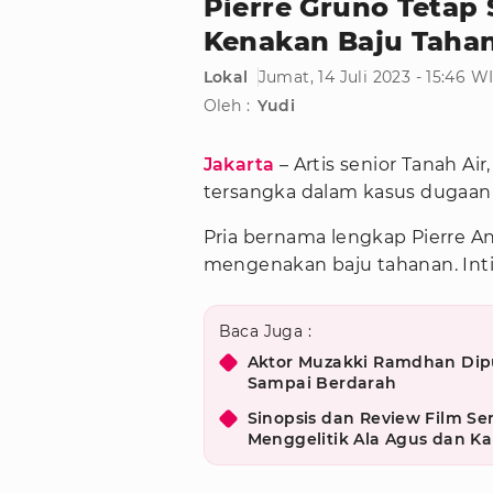
Pierre Gruno Tetap
Kenakan Baju Taha
Lokal
Jumat, 14 Juli 2023 - 15:46 W
Oleh :
Yudi
Jakarta
– Artis senior Tanah Air
tersangka dalam kasus dugaa
Pria bernama lengkap Pierre A
mengenakan baju tahanan. Inti
Baca Juga :
Aktor Muzakki Ramdhan Dipuk
Sampai Berdarah
Sinopsis dan Review Film S
Menggelitik Ala Agus dan Kal