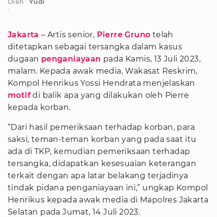
Oleh
Yudi
:
Jakarta
– Artis senior,
Pierre Gruno
telah
ditetapkan sebagai tersangka dalam kasus
dugaan
penganiayaan
pada Kamis, 13 Juli 2023,
malam. Kepada awak media, Wakasat Reskrim,
Kompol Henrikus Yossi Hendrata menjelaskan
motif
di balik apa yang dilakukan oleh Pierre
kepada korban.
“Dari hasil pemeriksaan terhadap korban, para
saksi, teman-teman korban yang pada saat itu
ada di TKP, kemudian pemeriksaan terhadap
tersangka, didapatkan kesesuaian keterangan
terkait dengan apa latar belakang terjadinya
tindak pidana penganiayaan ini,” ungkap Kompol
Henrikus kepada awak media di Mapolres Jakarta
Selatan pada Jumat, 14 Juli 2023.