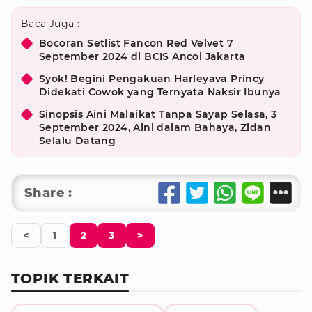
Baca Juga :
Bocoran Setlist Fancon Red Velvet 7
September 2024 di BCIS Ancol Jakarta
Syok! Begini Pengakuan Harleyava Princy
Didekati Cowok yang Ternyata Naksir Ibunya
Sinopsis Aini Malaikat Tanpa Sayap Selasa, 3
September 2024, Aini dalam Bahaya, Zidan
Selalu Datang
Share :
<
1
2
3
>
TOPIK TERKAIT