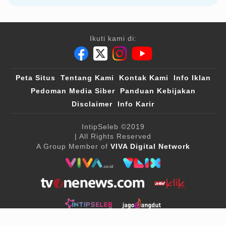
Ikuti kami di:
Peta Situs
Tentang Kami
Kontak Kami
Info Iklan
Pedoman Media Siber
Panduan Kebijakan
Disclaimer
Info Karir
IntipSeleb
©2019
| All Rights Reserved
A Group Member of
VIVA Digital Network