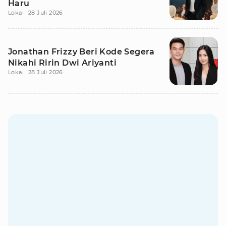
Haru
Lokal
28 Juli 2026
Jonathan Frizzy Beri Kode Segera
Nikahi Ririn Dwi Ariyanti
Lokal
28 Juli 2026