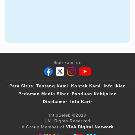
Ikuti kami di:
Peta Situs
Tentang Kami
Kontak Kami
Info Iklan
Pedoman Media Siber
Panduan Kebijakan
Disclaimer
Info Karir
IntipSeleb
©2019
| All Rights Reserved
A Group Member of
VIVA Digital Network