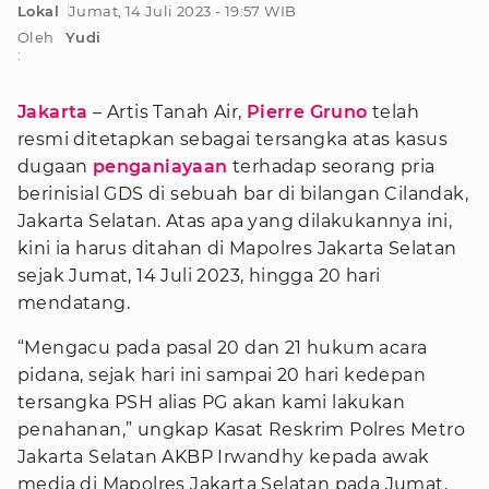
Lokal
Jumat, 14 Juli 2023 - 19:57 WIB
Oleh
Yudi
:
Jakarta
– Artis Tanah Air,
Pierre Gruno
telah
resmi ditetapkan sebagai tersangka atas kasus
dugaan
penganiayaan
terhadap seorang pria
berinisial GDS di sebuah bar di bilangan Cilandak,
Jakarta Selatan. Atas apa yang dilakukannya ini,
kini ia harus ditahan di Mapolres Jakarta Selatan
sejak Jumat, 14 Juli 2023, hingga 20 hari
mendatang.
“Mengacu pada pasal 20 dan 21 hukum acara
pidana, sejak hari ini sampai 20 hari kedepan
tersangka PSH alias PG akan kami lakukan
penahanan,” ungkap Kasat Reskrim Polres Metro
Jakarta Selatan AKBP Irwandhy kepada awak
media di Mapolres Jakarta Selatan pada Jumat,